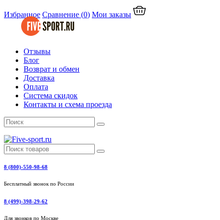
Избранное
Сравнение
(
0
)
Мои заказы
Отзывы
Блог
Возврат и обмен
Доставка
Оплата
Система скидок
Контакты и схема проезда
8 (800)-550-98-68
Бесплатный звонок по России
8 (499)-398-29-62
Для звонков по Москве