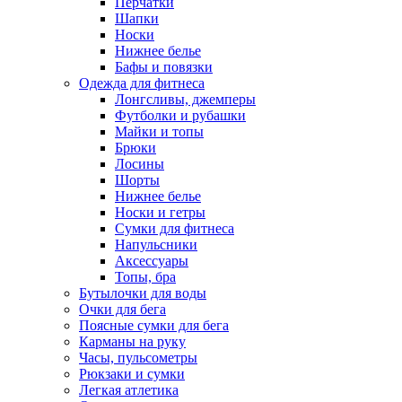
Перчатки
Шапки
Носки
Нижнее белье
Бафы и повязки
Одежда для фитнеса
Лонгсливы, джемперы
Футболки и рубашки
Майки и топы
Брюки
Лосины
Шорты
Нижнее белье
Носки и гетры
Сумки для фитнеса
Напульсники
Аксессуары
Топы, бра
Бутылочки для воды
Очки для бега
Поясные сумки для бега
Карманы на руку
Часы, пульсометры
Рюкзаки и сумки
Легкая атлетика