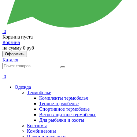
0
Корзина пуста
Корзина
на сумму
0 руб
Оформить
Каталог
0
Одежда
Термобелье
Комплекты термобелья
Теплое термобелье
Спортивное термобелье
Ветрозащитное термобелье
Для рыбалки и охоты
Костюмы
Комбинезоны
Парки и пуховики