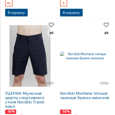
XL
S
В корзину
В корзину
УЦЕНКА-Мужские
Nordski Montana теплые
шорты спортивного
лыжные брюки женские
стиля Nordski Travel
black
-50%
-50%