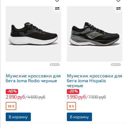
Мужские кроссовки для
Мужскик кроссовки для
бега Joma Rodio черные
бега Joma Hispalis
черные
-40%
-20%
2 890 руб
5 990 руб
4 690 руб
7 590 руб
/
/
10.5
9.5
В корзину
В корзину