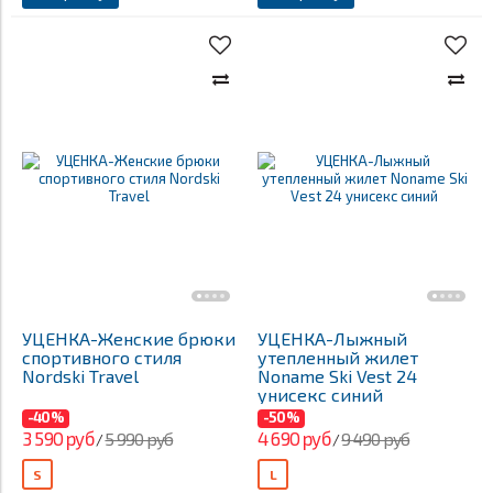
УЦЕНКА-Женские брюки
УЦЕНКА-Лыжный
спортивного стиля
утепленный жилет
Nordski Travel
Noname Ski Vest 24
унисекс синий
-40%
-50%
3 590 руб
4 690 руб
5 990 руб
9 490 руб
/
/
S
L