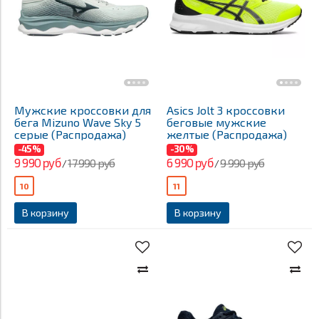
Мужские кроссовки для
Asics Jolt 3 кроссовки
бега Mizuno Wave Sky 5
беговые мужские
серые (Распродажа)
желтые (Распродажа)
-45%
-30%
9 990 руб
6 990 руб
17 990 руб
9 990 руб
/
/
10
11
В корзину
В корзину