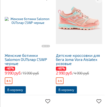
Женские ботинки
Детские кроссовки для
Salomon OUTsnap CSWP
бега Joma Vora Aislatex
черные
розовые
-40%
-40%
9 990 руб
2 990 руб
15 990 руб
4 990 руб
/
/
8.5
3.5
В корзину
В корзину