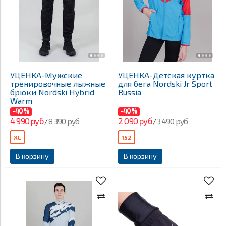
УЦЕНКА-Мужские
УЦЕНКА-Детская куртка
тренировочные лыжные
для бега Nordski Jr Sport
брюки Nordski Hybrid
Russia
Warm
-40%
-40%
4 990 руб
2 090 руб
8 390 руб
3 490 руб
/
/
XL
152
В корзину
В корзину