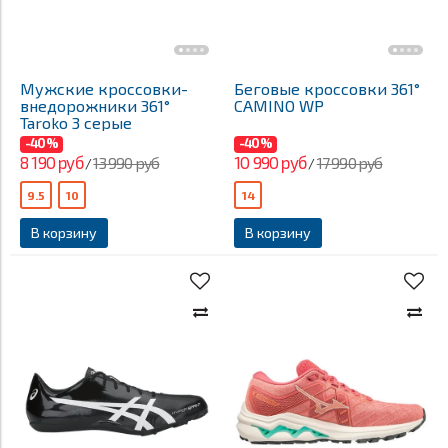
Мужские кроссовки-
Беговые кроссовки 361°
внедорожники 361°
CAMINO WP
Taroko 3 серые
-40%
-40%
8 190 руб
10 990 руб
13 990 руб
17 990 руб
/
/
9.5
10
14
В корзину
В корзину