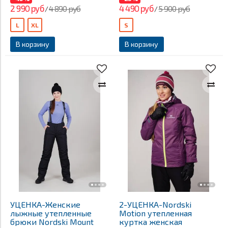
2 990 руб
4 490 руб
4 890 руб
5 900 руб
/
/
L
XL
S
В корзину
В корзину
УЦЕНКА-Женские
2-УЦЕНКА-Nordski
лыжные утепленные
Motion утепленная
брюки Nordski Mount
куртка женская