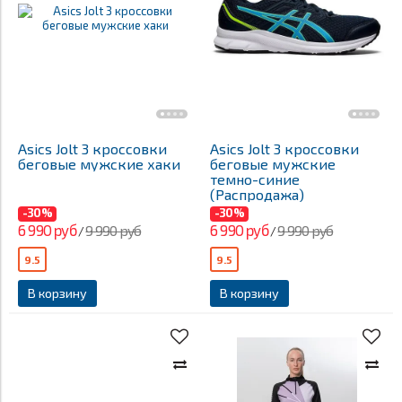
Asics Jolt 3 кроссовки
Asics Jolt 3 кроссовки
беговые мужские хаки
беговые мужские
темно-синие
(Распродажа)
-30%
-30%
6 990 руб
6 990 руб
9 990 руб
9 990 руб
/
/
9.5
9.5
В корзину
В корзину