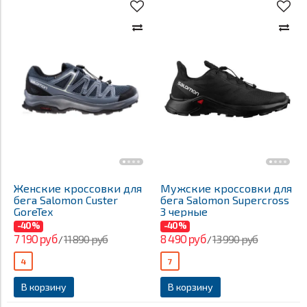
Женские кроссовки для
Мужские кроссовки для
бега Salomon Custer
бега Salomon Supercross
GoreTex
3 черные
-40%
-40%
7 190 руб
8 490 руб
11 890 руб
13 990 руб
/
/
4
7
В корзину
В корзину