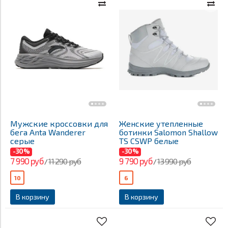
Мужские кроссовки для
Женские утепленные
бега Anta Wanderer
ботинки Salomon Shallow
серые
TS CSWP белые
-30%
-30%
7 990 руб
9 790 руб
11 290 руб
13 990 руб
/
/
10
6
В корзину
В корзину