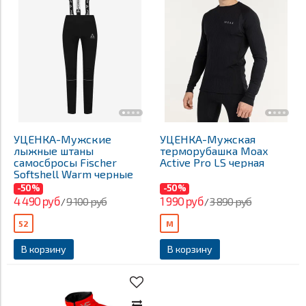
УЦЕНКА-Мужские
УЦЕНКА-Мужская
лыжные штаны
терморубашка Moax
самосбросы Fischer
Active Pro LS черная
Softshell Warm черные
-50%
-50%
4 490 руб
1 990 руб
9 100 руб
3 890 руб
/
/
52
M
В корзину
В корзину