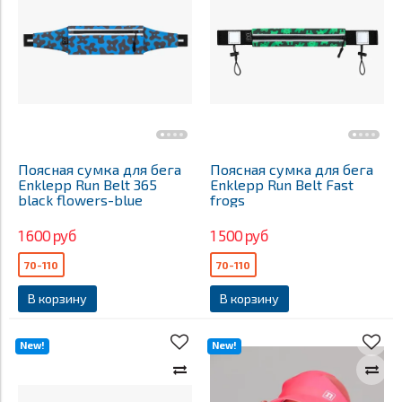
Поясная сумка для бега
Поясная сумка для бега
Enklepp Run Belt 365
Enklepp Run Belt Fast
black flowers-blue
frogs
1 600 руб
1 500 руб
70-110
70-110
В корзину
В корзину
New!
New!