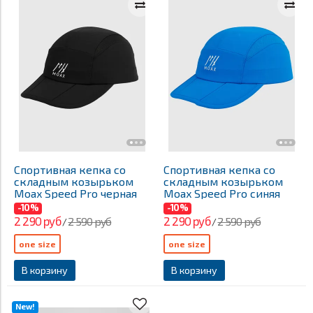
Спортивная кепка со
Спортивная кепка со
складным козырьком
складным козырьком
Moax Speed Pro черная
Moax Speed Pro синяя
-10%
-10%
2 290 руб
2 290 руб
2 590 руб
2 590 руб
/
/
one size
one size
В корзину
В корзину
New!