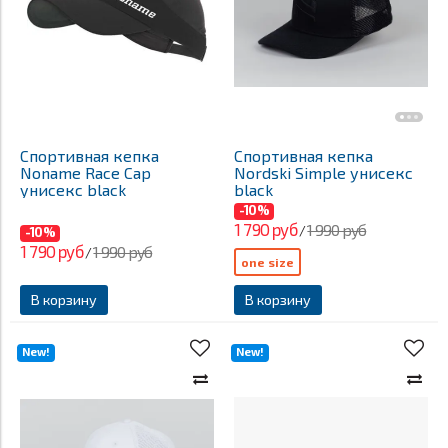
Спортивная кепка
Спортивная кепка
Noname Race Cap
Nordski Simple унисекс
унисекс black
black
-10%
1 790 руб
1 990 руб
/
-10%
1 790 руб
1 990 руб
/
one size
В корзину
В корзину
New!
New!