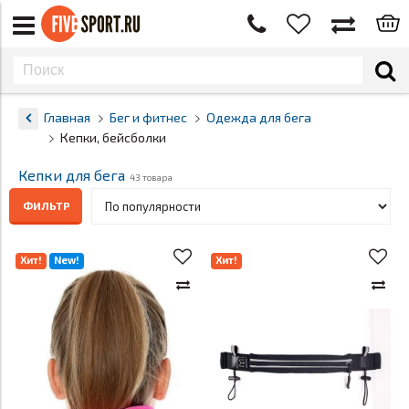
Главная
Бег и фитнес
Одежда для бега
Кепки, бейсболки
Кепки для бега
43 товара
ФИЛЬТР
Хит!
New!
Хит!