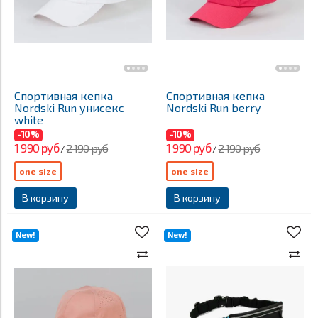
Спортивная кепка
Спортивная кепка
Nordski Run унисекс
Nordski Run berry
white
-10%
-10%
1 990 руб
1 990 руб
2 190 руб
2 190 руб
/
/
one size
one size
В корзину
В корзину
New!
New!