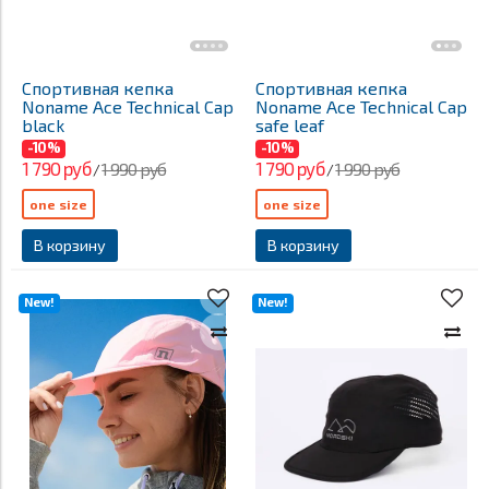
Спортивная кепка
Спортивная кепка
Noname Ace Technical Cap
Noname Ace Technical Cap
black
safe leaf
-10%
-10%
1 790 руб
1 790 руб
1 990 руб
1 990 руб
/
/
one size
one size
В корзину
В корзину
New!
New!