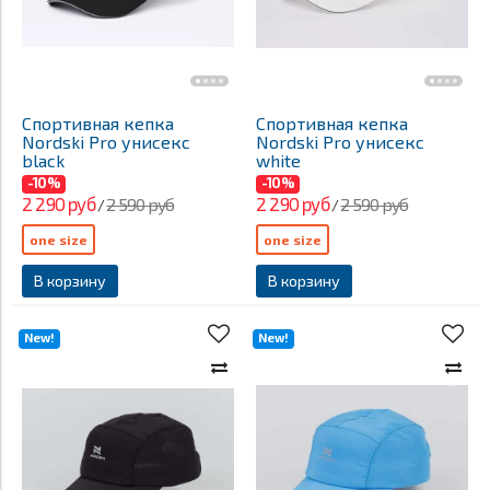
Спортивная кепка
Спортивная кепка
Nordski Pro унисекс
Nordski Pro унисекс
black
white
-10%
-10%
2 290 руб
2 290 руб
2 590 руб
2 590 руб
/
/
one size
one size
В корзину
В корзину
New!
New!