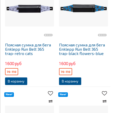
Поясная сумка для бега
Поясная сумка для бега
Enklepp Run Belt 365
Enklepp Run Belt 365
trap-retro cats
trap-black flowers-blue
1 600 руб
1 600 руб
70-110
70-110
В корзину
В корзину
New!
New!