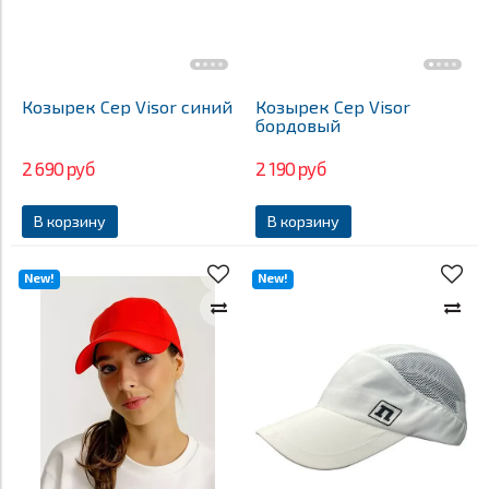
Козырек Cep Visor синий
Козырек Cep Visor
бордовый
2 690 руб
2 190 руб
В корзину
В корзину
New!
New!