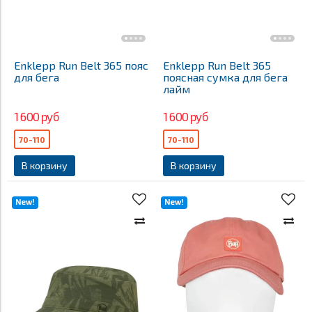
Enklepp Run Belt 365 пояс
Enklepp Run Belt 365
для бега
поясная сумка для бега
лайм
1 600 руб
1 600 руб
70-110
70-110
В корзину
В корзину
New!
New!