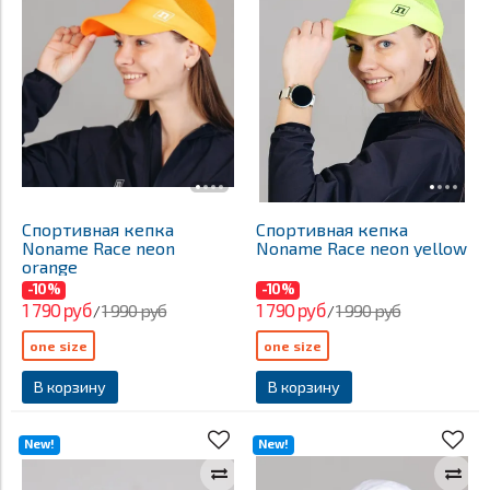
Спортивная кепка
Спортивная кепка
Noname Race neon
Noname Race neon yellow
orange
-10%
-10%
1 790 руб
1 790 руб
1 990 руб
1 990 руб
/
/
one size
one size
В корзину
В корзину
New!
New!