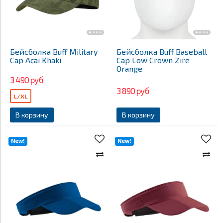
Бейсболка Buff Military
Бейсболка Buff Baseball
Cap Açai Khaki
Cap Low Crown Zire
Orange
3 490 руб
3 890 руб
L/XL
В корзину
В корзину
New!
New!