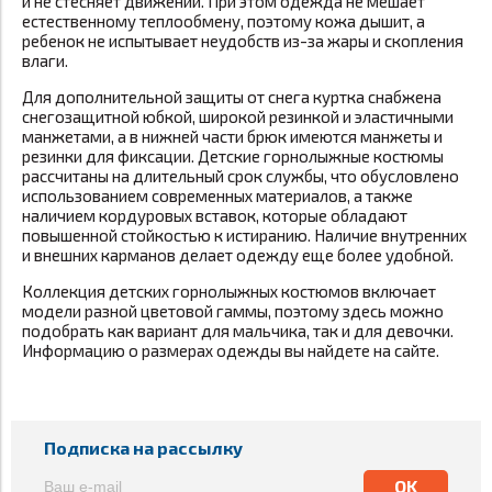
и не стесняет движений. При этом одежда не мешает
естественному теплообмену, поэтому кожа дышит, а
ребенок не испытывает неудобств из-за жары и скопления
влаги.
Для дополнительной защиты от снега куртка снабжена
снегозащитной юбкой, широкой резинкой и эластичными
манжетами, а в нижней части брюк имеются манжеты и
резинки для фиксации. Детские горнолыжные костюмы
рассчитаны на длительный срок службы, что обусловлено
использованием современных материалов, а также
наличием кордуровых вставок, которые обладают
повышенной стойкостью к истиранию. Наличие внутренних
и внешних карманов делает одежду еще более удобной.
Коллекция детских горнолыжных костюмов включает
модели разной цветовой гаммы, поэтому здесь можно
подобрать как вариант для мальчика, так и для девочки.
Информацию о размерах одежды вы найдете на сайте.
Подписка на рассылку