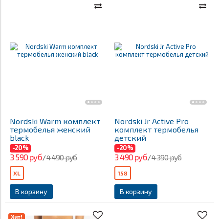
Nordski Warm комплект
Nordski Jr Active Pro
термобелья женский
комплект термобелья
black
детский
-20%
-20%
3 590 руб
3 490 руб
4 490 руб
4 390 руб
/
/
XL
158
В корзину
В корзину
Хит!