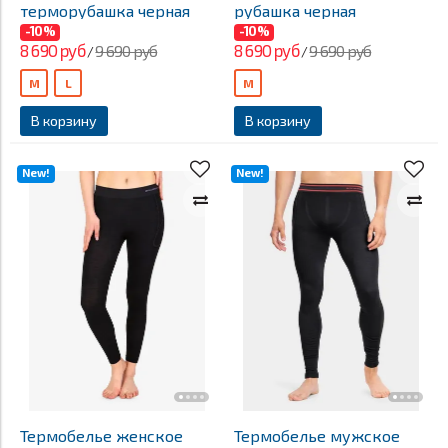
терморубашка черная
рубашка черная
-10%
-10%
8 690 руб
8 690 руб
9 690 руб
9 690 руб
/
/
M
L
M
В корзину
В корзину
New!
New!
Термобелье женское
Термобелье мужское