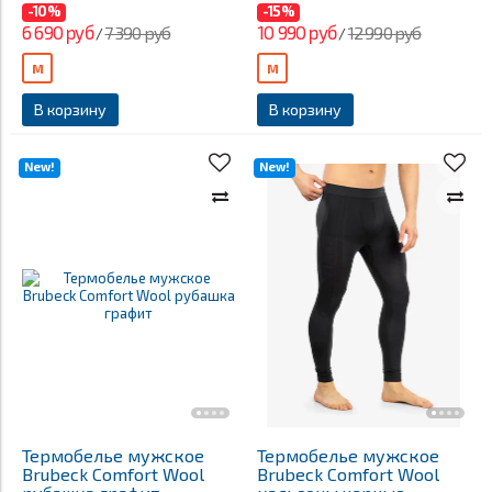
-10%
-15%
6 690 руб
10 990 руб
7 390 руб
12 990 руб
/
/
M
M
В корзину
В корзину
New!
New!
Термобелье мужское
Термобелье мужское
Brubeck Comfort Wool
Brubeck Comfort Wool