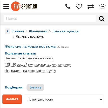
Главная
Женщинам
Лыжная одежда
Лыжные костюмы
Женские лыжные костюмы
22 товара
Полезные статьи:
Как выбрать лыжный костюм?
ТОП-10 вещей нужных каждому лыжнику
Что надеть на лыжную прогулку
Подборки:
Зимние
ФИЛЬТР