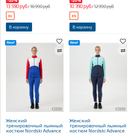
-20%
-20%
13 590 руб
10 390 руб
16 990 руб
12 990 руб
/
/
XL
XS
В корзину
В корзину
New!
New!
Женский
Женский
тренировочный лыжный
тренировочный лыжный
костюм Nordski Advance
костюм Nordski Advance