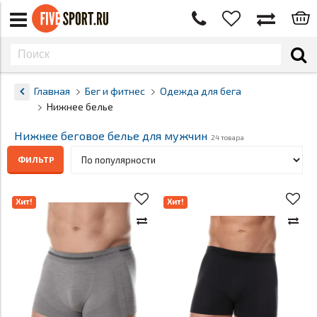
Главная
Бег и фитнес
Одежда для бега
Нижнее белье
Нижнее беговое белье для мужчин
24 товара
ФИЛЬТР
Хит!
Хит!