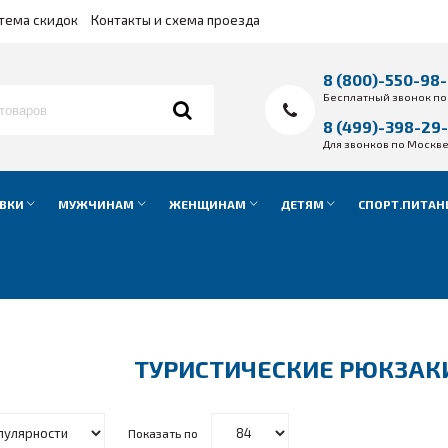
тема скидок
Контакты и схема проезда
8 (800)-550-98
Бесплатный звонок по
8 (499)-398-29
Для звонков по Москв
ВКИ
МУЖЧИНАМ
ЖЕНЩИНАМ
ДЕТЯМ
СПОРТ.ПИТАН
ТУРИСТИЧЕСКИЕ РЮКЗАК
Показать по