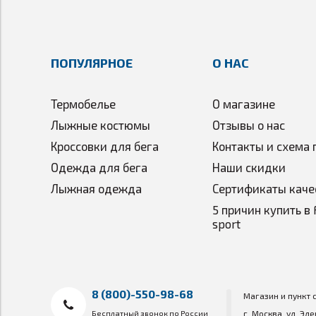
ПОПУЛЯРНОЕ
О НАС
Термобелье
О магазине
Лыжные костюмы
Отзывы о нас
Кроссовки для бега
Контакты и схема 
Одежда для бега
Наши скидки
Лыжная одежда
Сертификаты каче
5 причин купить в 
sport
8 (800)-550-98-68
Магазин и пункт 
Бесплатный звонок по России
г. Москва, ул. Эл