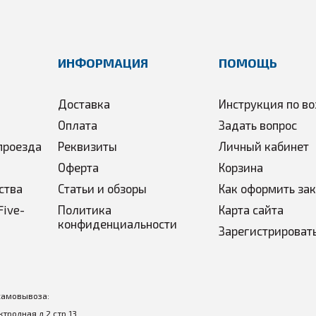
ИНФОРМАЦИЯ
ПОМОЩЬ
Доставка
Инструкция по во
Оплата
Задать вопрос
проезда
Реквизиты
Личный кабинет
Оферта
Корзина
ства
Статьи и обзоры
Как оформить за
Five-
Политика
Карта сайта
конфиденциальности
Зарегистрироват
самовывоза:
ектродная д.2 стр 13