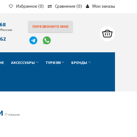
Избранное
(0)
Сравнение
(
0
)
Мои заказы
-68
ПЕРЕЗВОНИТЕ МНЕ
 России
-62
е
ИЕ
АКСЕССУАРЫ
ТУРИЗМ
БРЕНДЫ
И
17 товаров