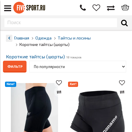
Главная
Одежда
Тайтсы и лосины
Короткие тайтсы (шорты)
Короткие тайтсы (шорты)
18 товаров
ФИЛЬТР
New!
Хит!