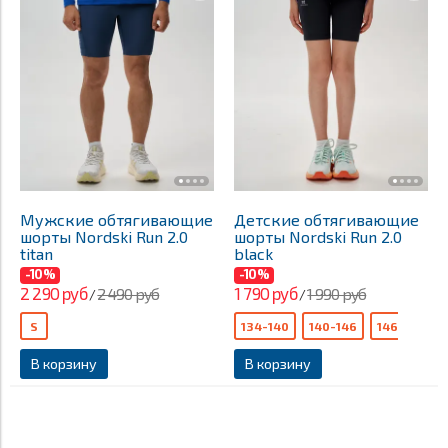
Мужские обтягивающие
Детские обтягивающие
шорты Nordski Run 2.0
шорты Nordski Run 2.0
titan
black
-10%
-10%
2 290 руб
1 790 руб
2 490 руб
1 990 руб
/
/
S
134-140
140-146
146-152
В корзину
В корзину