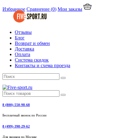
Избранное
Сравнение
(
0
)
Мои заказы
Отзывы
Блог
Возврат и обмен
Доставка
Оплата
Система скидок
Контакты и схема проезда
8 (800)-550-98-68
Бесплатный звонок по России
8 (499)-398-29-62
Для звонков по Москве