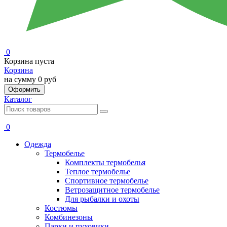
0
Корзина пуста
Корзина
на сумму
0 руб
Оформить
Каталог
0
Одежда
Термобелье
Комплекты термобелья
Теплое термобелье
Спортивное термобелье
Ветрозащитное термобелье
Для рыбалки и охоты
Костюмы
Комбинезоны
Парки и пуховики