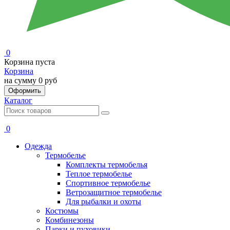
0
Корзина пуста
Корзина
на сумму
0 руб
Оформить
Каталог
0
Одежда
Термобелье
Комплекты термобелья
Теплое термобелье
Спортивное термобелье
Ветрозащитное термобелье
Для рыбалки и охоты
Костюмы
Комбинезоны
Парки и пуховики