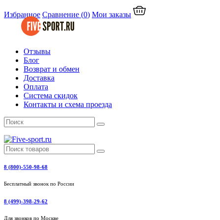
Избранное
Сравнение
(
0
)
Мои заказы
Отзывы
Блог
Возврат и обмен
Доставка
Оплата
Система скидок
Контакты и схема проезда
8 (800)-550-98-68
Бесплатный звонок по России
8 (499)-398-29-62
Для звонков по Москве