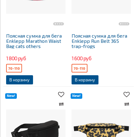
Поясная сумка для бега
Поясная сумка для бега
Enklepp Marathon Waist
Enklepp Run Belt 365
Bag cats others
trap-frogs
1 800 руб
1 600 руб
70-110
70-110
В корзину
В корзину
New!
New!