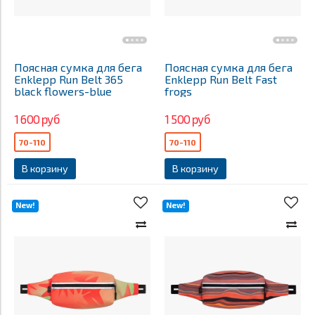
Поясная сумка для бега
Поясная сумка для бега
Enklepp Run Belt 365
Enklepp Run Belt Fast
black flowers-blue
frogs
1 600 руб
1 500 руб
70-110
70-110
В корзину
В корзину
New!
New!