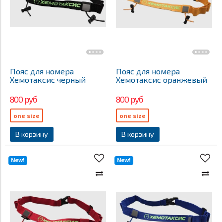
Пояс для номера
Пояс для номера
Хемотаксис черный
Хемотаксис оранжевый
800 руб
800 руб
one size
one size
В корзину
В корзину
New!
New!