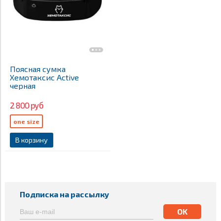
Поясная сумка
Хемотаксис Active
черная
2 800 руб
one size
В корзину
Подписка на рассылку