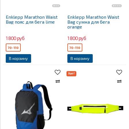
Enklepp Marathon Waist
Enklepp Marathon Waist
Bag пояс для бега lime
Bag сумка для бега
orange
1 800 руб
1 800 руб
70-110
70-110
В корзину
В корзину
Хит!