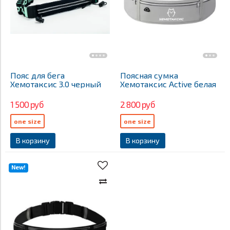
Пояс для бега
Поясная сумка
Хемотаксис 3.0 черный
Хемотаксис Active белая
1 500 руб
2 800 руб
one size
one size
В корзину
В корзину
New!