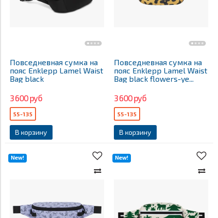
Повседневная сумка на
Повседневная сумка на
пояс Enklepp Lamel Waist
пояс Enklepp Lamel Waist
Bag black
Bag black flowers-ye...
3 600 руб
3 600 руб
55-135
55-135
В корзину
В корзину
New!
New!