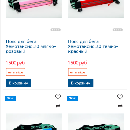
Пояс для бега
Пояс для бега
Хемотаксис 3.0 мягко-
Хемотаксис 3.0 темно-
розовый
красный
1 500 руб
1 500 руб
one size
one size
В корзину
В корзину
New!
New!