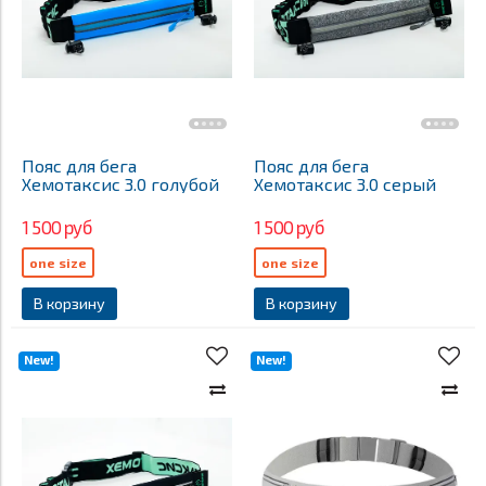
Пояс для бега
Пояс для бега
Хемотаксис 3.0 голубой
Хемотаксис 3.0 серый
1 500 руб
1 500 руб
one size
one size
В корзину
В корзину
New!
New!