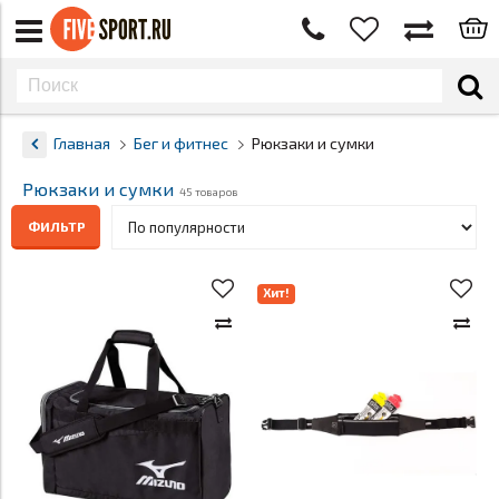
Главная
Бег и фитнес
Рюкзаки и сумки
Рюкзаки и сумки
45 товаров
ФИЛЬТР
Хит!