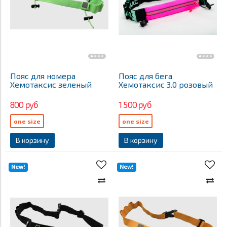
Пояс для номера
Пояс для бега
Хемотаксис зеленый
Хемотаксис 3.0 розовый
800 руб
1 500 руб
one size
one size
В корзину
В корзину
New!
New!