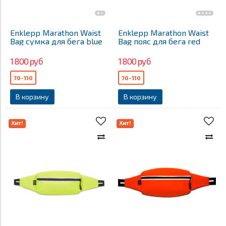
Enklepp Marathon Waist
Enklepp Marathon Waist
Bag сумка для бега blue
Bag пояс для бега red
1 800 руб
1 800 руб
70-110
70-110
В корзину
В корзину
Хит!
Хит!