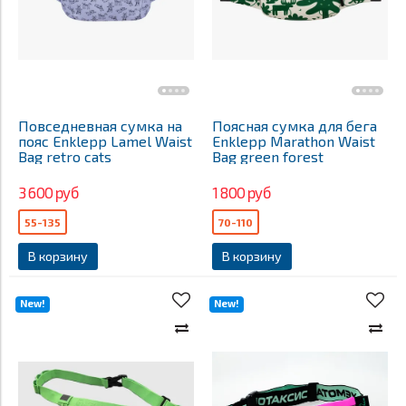
Повседневная сумка на
Поясная сумка для бега
пояс Enklepp Lamel Waist
Enklepp Marathon Waist
Bag retro cats
Bag green forest
3 600 руб
1 800 руб
55-135
70-110
В корзину
В корзину
New!
New!