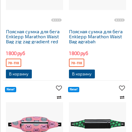
Поясная сумка для бега
Поясная сумка для бега
Enklepp Marathon Waist
Enklepp Marathon Waist
Bag zig zag gradient red
Bag agrabah
1 800 руб
1 800 руб
70-110
70-110
В корзину
В корзину
New!
New!