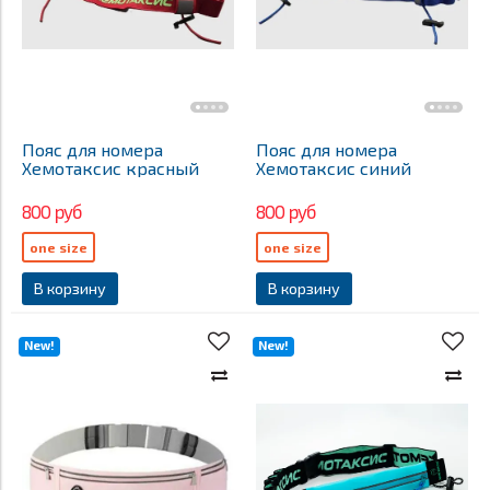
Пояс для номера
Пояс для номера
Хемотаксис красный
Хемотаксис синий
800 руб
800 руб
one size
one size
В корзину
В корзину
New!
New!