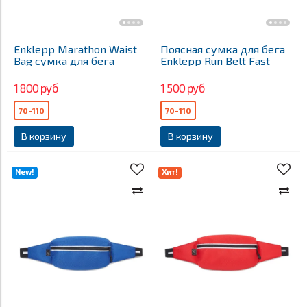
Enklepp Marathon Waist
Поясная сумка для бега
Bag сумка для бега
Enklepp Run Belt Fast
1 800 руб
1 500 руб
70-110
70-110
В корзину
В корзину
New!
Хит!