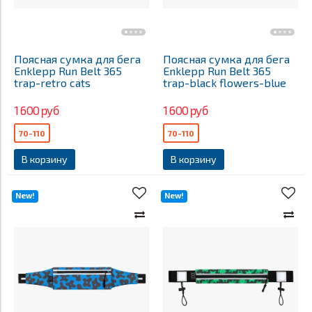
Поясная сумка для бега
Поясная сумка для бега
Enklepp Run Belt 365
Enklepp Run Belt 365
trap-retro cats
trap-black flowers-blue
1 600 руб
1 600 руб
70-110
70-110
В корзину
В корзину
New!
New!