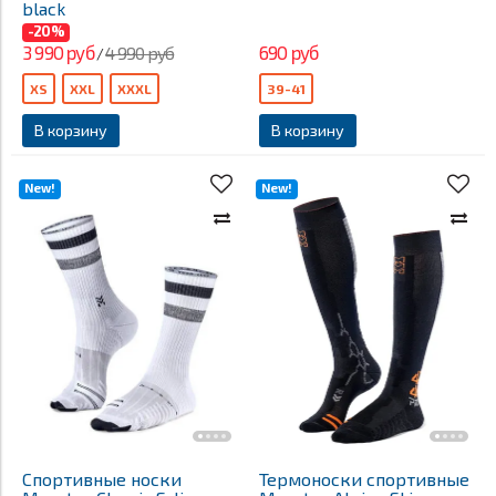
black
-20%
3 990 руб
690 руб
4 990 руб
/
XS
XXL
XXXL
39-41
В корзину
В корзину
New!
New!
Спортивные носки
Термоноски спортивные