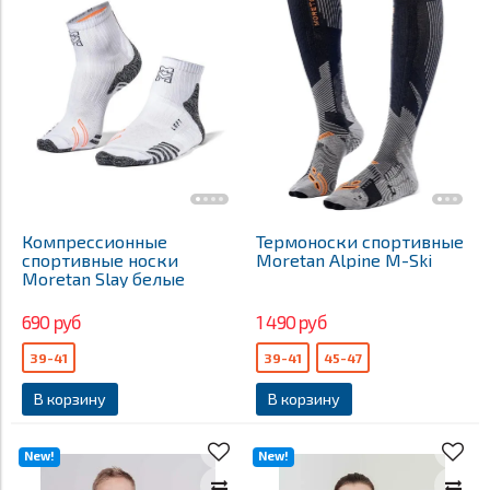
Компрессионные
Термоноски спортивные
спортивные носки
Moretan Alpine M-Ski
Moretan Slay белые
690 руб
1 490 руб
39-41
39-41
45-47
В корзину
В корзину
New!
New!