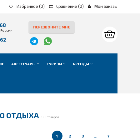
Избранное
(0)
Сравнение
(
0
)
Мои заказы
-68
ПЕРЕЗВОНИТЕ МНЕ
 России
-62
е
ИЕ
АКСЕССУАРЫ
ТУРИЗМ
БРЕНДЫ
ГО ОТДЫХА
530 товаров
1
2
3
…
7