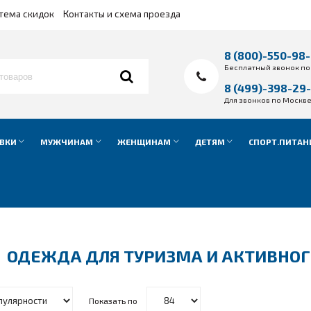
тема скидок
Контакты и схема проезда
8 (800)-550-98
Бесплатный звонок по
8 (499)-398-29
Для звонков по Москв
ВКИ
МУЖЧИНАМ
ЖЕНЩИНАМ
ДЕТЯМ
СПОРТ.ПИТАН
ОДЕЖДА ДЛЯ ТУРИЗМА И АКТИВНО
Показать по