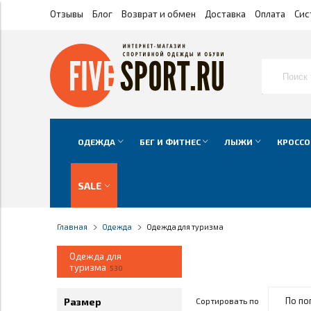
Отзывы
Блог
Возврат и обмен
Доставка
Оплата
Сис
ОДЕЖДА
БЕГ И ФИТНЕС
ЛЫЖИ
КРОССО
SALE
Главная
Одежда
Одежда для туризма
Одежда для
туризма
530
Размер
Сортировать по