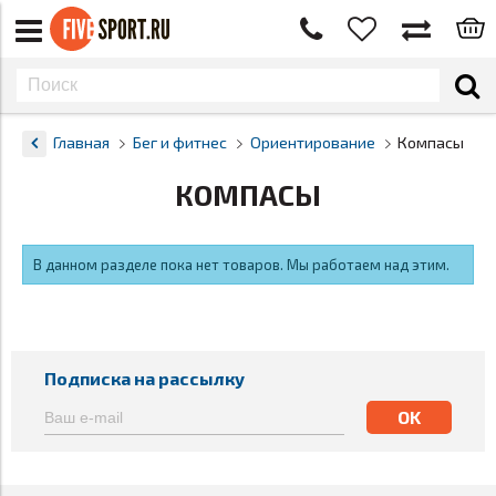
Главная
Бег и фитнес
Ориентирование
Компасы
КОМПАСЫ
В данном разделе пока нет товаров. Мы работаем над этим.
Подписка на рассылку