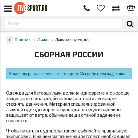
Главная
Лыжи
Лыжная одежда
СБОРНАЯ РОССИИ
В данном разделе пока нет товаров. Мы работаем над этим.
Одежда для беговых лыж должна одновременно хорошо
защищать от холода, быть комфортной и легкой, не
стеснять движения. Материал специализированной
лыжной одежды
хорошо проводит воздух и надежно
защищает от ветра; обычные вещи с такой задачей не
справятся.
Чтобы кататься с удовольствием, выбирайте правильную
экипировку. В нашем магазине найдется вся необходимая