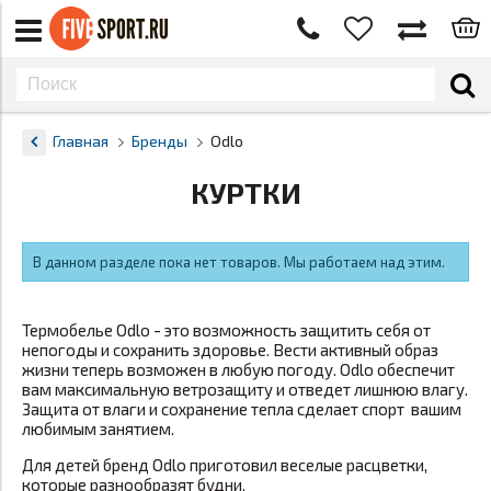
Главная
Бренды
Odlo
КУРТКИ
В данном разделе пока нет товаров. Мы работаем над этим.
Термобелье Odlo - это возможность защитить себя от
непогоды и сохранить здоровье. Вести активный образ
жизни теперь возможен в любую погоду. Odlo обеспечит
вам максимальную ветрозащиту и отведет лишнюю влагу.
Защита от влаги и сохранение тепла сделает спорт вашим
любимым занятием.
Для детей бренд Odlo приготовил веселые расцветки,
которые разнообразят будни.