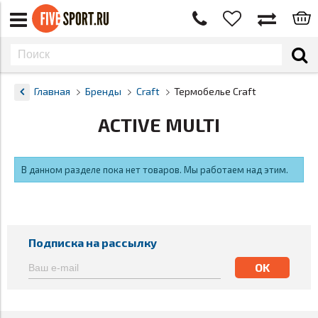
Главная
Бренды
Craft
Термобелье Craft
ACTIVE MULTI
В данном разделе пока нет товаров. Мы работаем над этим.
Подписка на рассылку