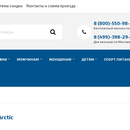
тема скидок
Контакты и схема проезда
8 (800)-550-98
Бесплатный звонок по
8 (499)-398-29
Для звонков по Москв
ВКИ
МУЖЧИНАМ
ЖЕНЩИНАМ
ДЕТЯМ
СПОРТ.ПИТАН
rctic