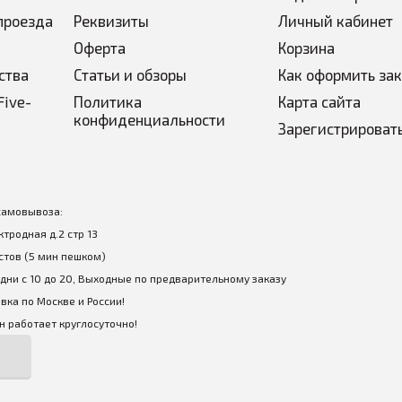
проезда
Реквизиты
Личный кабинет
Оферта
Корзина
ства
Статьи и обзоры
Как оформить за
Five-
Политика
Карта сайта
конфиденциальности
Зарегистрироват
самовывоза:
ектродная д.2 стр 13
стов (5 мин пешком)
дни с 10 до 20, Выходные по предварительному заказу
вка по Москве и России!
 работает круглосуточно!