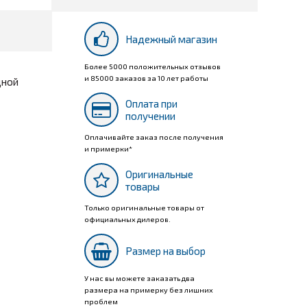
Надежный магазин
Более 5000 положительных отзывов
и 85000 заказов за 10 лет работы
дной
Оплата при
получении
Оплачивайте заказ после получения
и примерки*
Оригинальные
товары
Только оригинальные товары от
официальных дилеров.
Размер на выбор
У нас вы можете заказать два
размера на примерку без лишних
проблем