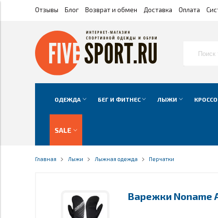
Отзывы
Блог
Возврат и обмен
Доставка
Оплата
Сис
ОДЕЖДА
БЕГ И ФИТНЕС
ЛЫЖИ
КРОССО
SALE
Главная
Лыжи
Лыжная одежда
Перчатки
Варежки Noname A