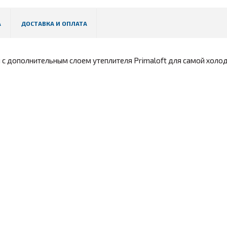
А
ДОСТАВКА И ОПЛАТА
 с дополнительным слоем утеплителя Primaloft для самой холо
анжеты