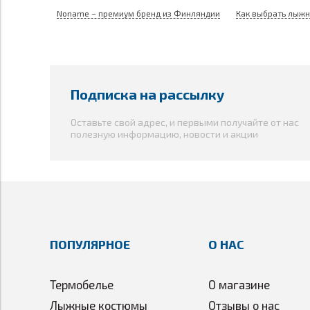
Noname – премиум бренд из Финляндии
Как выбрать лыжн
Подписка на рассылку
Оставьте свой адрес, и первыми получайте от нас
полезную информацию, новости и акции
ПОПУЛЯРНОЕ
О НАС
Термобелье
О магазине
Лыжные костюмы
Отзывы о нас