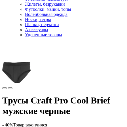
Жилеты, безрукавки
Футболки, майки, топы
Волейбольная одежда
Носки, гетры
Шапки, перчатки
Аксессуары
Уцененные товары
Главная
Одежда
Шорты и трусы
Трусы Craft Pro Cool Brief
мужские черные
- 40%
Товар закончился