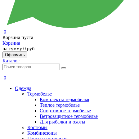
0
Корзина пуста
Корзина
на сумму
0 руб
Оформить
Каталог
0
Одежда
Термобелье
Комплекты термобелья
Теплое термобелье
Спортивное термобелье
Ветрозащитное термобелье
Для рыбалки и охоты
Костюмы
Комбинезоны
Парки и пуховики