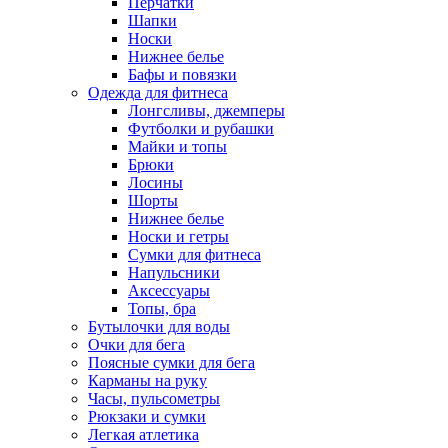
Перчатки
Шапки
Носки
Нижнее белье
Бафы и повязки
Одежда для фитнеса
Лонгсливы, джемперы
Футболки и рубашки
Майки и топы
Брюки
Лосины
Шорты
Нижнее белье
Носки и гетры
Сумки для фитнеса
Напульсники
Аксессуары
Топы, бра
Бутылочки для воды
Очки для бега
Поясные сумки для бега
Карманы на руку
Часы, пульсометры
Рюкзаки и сумки
Легкая атлетика