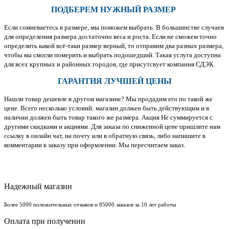
ПОДБЕРЕМ НУЖНЫЙ РАЗМЕР
Если сомневаетесь в размере, мы поможем выбрать. В большинстве случаев
для определения размера достаточно веса и роста. Если не сможем точно
определить какой всё-таки размер верный, то отправим два разных размера,
чтобы вы смогли померить и выбрать подошедший. Такая услуга доступна
для всех крупных и районных городов, где присутсвует компания СДЭК.
ГАРАНТИЯ ЛУЧШЕЙ ЦЕНЫ
Нашли товар дешевле в другом магазине? Мы продадим его по такой же
цене. Всего несколько условий: магазин должен быть действующим и в
наличии должен быть товар такого же размера. Акция Не суммируется с
другими скидками и акциями. Для заказа по сниженной цене пришлите нам
ссылку в онлайн чат, на почту или в обратную связь, либо напишите в
комментарии к заказу при оформлении. Мы пересчитаем заказ.
Надежный магазин
Более 5000 положительных отзывов и 85000 заказов за 10 лет работы
Оплата при получении