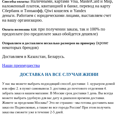
Наличными, картами Visa, MasterCard и Мир,
Способы оплаты:
наложенный платеж, квитанцией в банке, перевод на карту
Сбербанк и Тинькофф, Qiwi кошелек и Yandex
деньги. Работаем с юридическими лицами, выставляем счет
на вашу организацию.
как при получении заказа, так и 100% по
Оплата возможна
предоплате (по предоплате заказ обойдется дешевле)
(кроме
Отправляем и доставляем несколько размеров на примерку
некоторых брендов)
Доставляем в Казахстан, Беларусь.
Наши преимущества
ДОСТАВКА НА ВСЕ СЛУЧАИ ЖИЗНИ
У нас вы можете выбрать подходящий способ доставки: 1. курьером домой
или офис 2. в пункт самовывоза 3. доставка до почтового отделения 4.
забрать заказ в нашем магазине. В Москве срок доставки 1 день. Вы всегда
можете выбрать удобную для вас дату и диапазон времени доставки.
Живете за пределами Москвы? Это не страшно - мы готовы доставить ваш
заказ по Подмосковью, а также во все города России! При этом получить
заказ вы сможете уже в течение 2-5 дней.