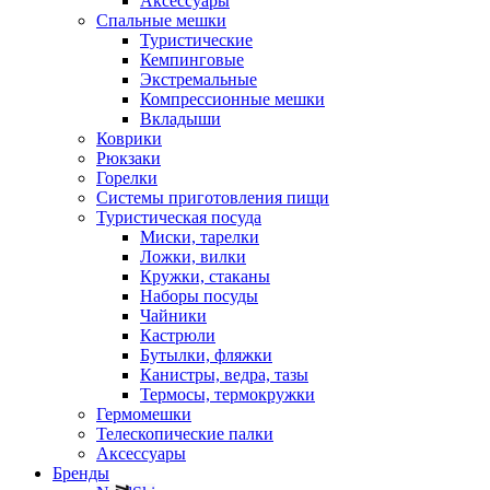
Аксессуары
Спальные мешки
Туристические
Кемпинговые
Экстремальные
Компрессионные мешки
Вкладыши
Коврики
Рюкзаки
Горелки
Системы приготовления пищи
Туристическая посуда
Миски, тарелки
Ложки, вилки
Кружки, стаканы
Наборы посуды
Чайники
Кастрюли
Бутылки, фляжки
Канистры, ведра, тазы
Термосы, термокружки
Гермомешки
Телескопические палки
Аксессуары
Бренды