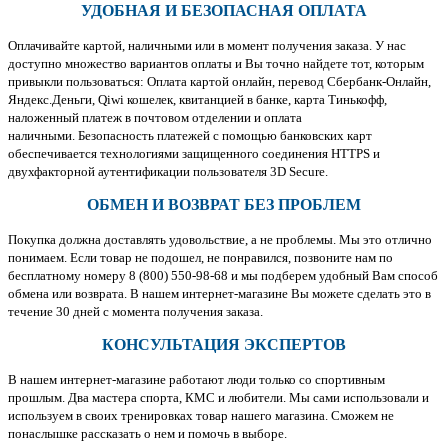
УДОБНАЯ И БЕЗОПАСНАЯ ОПЛАТА
Оплачивайте картой, наличными или в момент получения заказа. У нас
доступно множество вариантов оплаты и Вы точно найдете тот, которым
привыкли пользоваться: Оплата картой онлайн, перевод Сбербанк-Онлайн,
Яндекс.Деньги, Qiwi кошелек, квитанцией в банке, карта Тинькофф,
наложенный платеж в почтовом отделении и оплата
наличными. Безопасность платежей с помощью банковских карт
обеспечивается технологиями защищенного соединения HTTPS и
двухфакторной аутентификации пользователя 3D Secure.
ОБМЕН И ВОЗВРАТ БЕЗ ПРОБЛЕМ
Покупка должна доставлять удовольствие, а не проблемы. Мы это отлично
понимаем. Если товар не подошел, не понравился, позвоните нам по
бесплатному номеру 8 (800) 550-98-68 и мы подберем удобный Вам способ
обмена или возврата. В нашем интернет-магазине Вы можете сделать это в
течение 30 дней с момента получения заказа.
КОНСУЛЬТАЦИЯ ЭКСПЕРТОВ
В нашем интернет-магазине работают люди только со спортивным
прошлым. Два мастера спорта, КМС и любители. Мы сами использовали и
используем в своих тренировках товар нашего магазина. Сможем не
понаслышке рассказать о нем и помочь в выборе.