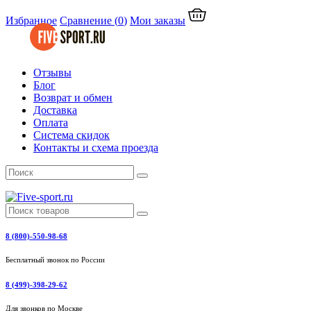
Избранное
Сравнение
(
0
)
Мои заказы
Отзывы
Блог
Возврат и обмен
Доставка
Оплата
Система скидок
Контакты и схема проезда
8 (800)-550-98-68
Бесплатный звонок по России
8 (499)-398-29-62
Для звонков по Москве