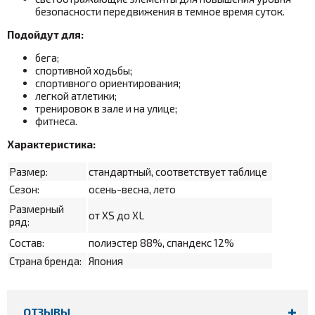
безопасности передвижения в темное время суток.
Подойдут для:
бега;
спортивной ходьбы;
спортивного ориентирования;
легкой атлетики;
тренировок в зале и на улице;
фитнеса.
Характеристика:
Размер:
стандартный, соответствует таблице
Сезон:
осень-весна, лето
Размерный
от XS до XL
ряд:
Состав:
полиэстер 88%, спандекс 12%
Страна бренда:
Япония
ОТЗЫВЫ