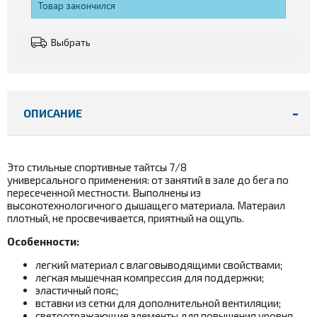
Товар закончился
Выбрать
ОПИСАНИЕ
Это стильные спортивные тайтсы 7/8
универсального применения: от занятий в зале до бега по
пересеченной местности. Выполнены из
высокотехнологичного дышащего материала. Матераил
плотный, не просвечивается, приятный на ощупь.
Особенности:
легкий материал с влаговыводящими свойствами;
легкая мышечная компрессия для поддержки;
эластичный пояс;
вставки из сетки для дополнительной вентиляции;
светоотражающие элементы для повышения уровня