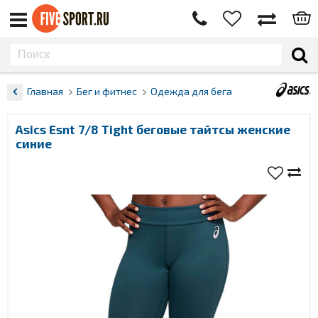
Главная
Бег и фитнес
Одежда для бега
Asics Esnt 7/8 Tight беговые тайтсы женские
синие