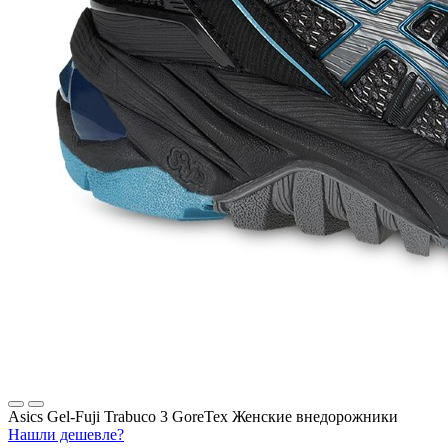
Asics Gel-Fuji Trabuco 3 GoreTex Женские внедорожники
Нашли дешевле?