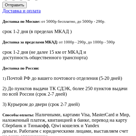
Отправить
Доставка и оплата
Доставка по Москве:
от 5000р бесплатно, до 5000р - 290р.
срок 1-2 дня (в пределах МКАД )
Доставка за пределами МКАД:
от 1000р - 290р, до 1000р - 590р
срок 1-2 дня (не далее 15 км от МКАД и
доступность общественного транспорта)
Доставка по России:
Почтой РФ до вашего почтового отделения (5-20 дней)
1)
2) До пунктов выдачи ТК СДЭК, более 250 пунктов выдачи
по всей России (срок 2-7 дней)
3) Курьером до двери
(срок 2-7 дней)
Наличными, картами Visa, MasterCard и Мир,
Способы оплаты:
наложенный платеж, квитанцией в банке, перевод на карту
Сбербанк и Тинькофф, Qiwi кошелек и Yandex
деньги. Работаем с юридическими лицами, выставляем счет