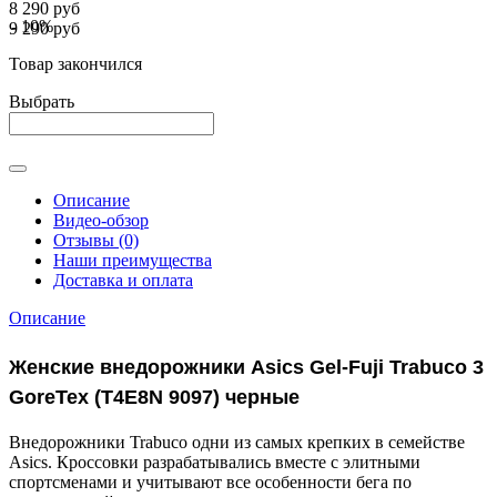
8 290 руб
- 10%
9 290 руб
Товар закончился
Выбрать
Описание
Видео-обзор
Отзывы (0)
Наши преимущества
Доставка и оплата
Описание
Женские внедорожники Asics Gel-Fuji Trabuco 3
GoreTex (T4E8N 9097) черные
Внедорожники Trabuco одни из самых крепких в семействе
Asics. Кроссовки разрабатывались вместе с элитными
спортсменами и учитывают все особенности бега по