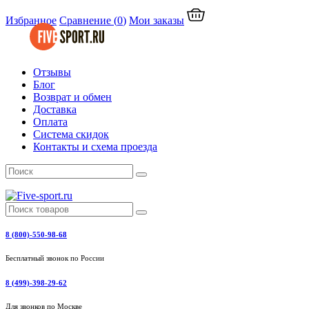
Избранное
Сравнение
(
0
)
Мои заказы
Отзывы
Блог
Возврат и обмен
Доставка
Оплата
Система скидок
Контакты и схема проезда
8 (800)-550-98-68
Бесплатный звонок по России
8 (499)-398-29-62
Для звонков по Москве