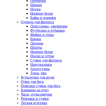
Перчатки
Шапки
Носки
Нижнее белье
Бафы и повязки
Одежда для фитнеса
Лонгсливы, джемперы
Футболки и рубашки
Майки и топы
Брюки
Лосины
Шорты
Нижнее белье
Носки и гетры
Сумки для фитнеса
Напульсники
Аксессуары
Топы, бра
Бутылочки для воды
Очки для бега
Поясные сумки для бега
Карманы на руку
Часы, пульсометры
Рюкзаки и сумки
Легкая атлетика