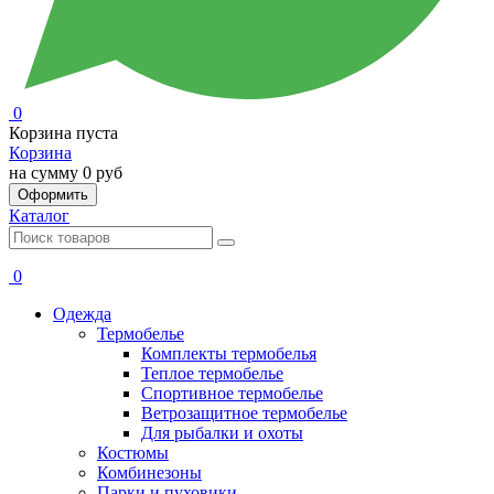
0
Корзина пуста
Корзина
на сумму
0 руб
Оформить
Каталог
0
Одежда
Термобелье
Комплекты термобелья
Теплое термобелье
Спортивное термобелье
Ветрозащитное термобелье
Для рыбалки и охоты
Костюмы
Комбинезоны
Парки и пуховики