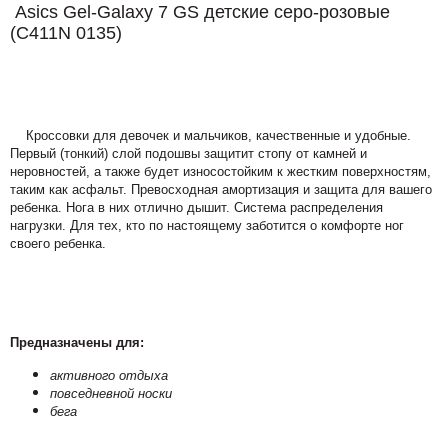
Asics Gel-Galaxy 7 GS детские серо-розовые
(
C411N 0135)
Кроссовки для девочек и мальчиков, качественные и удобные.
Первый (тонкий) слой подошвы защитит стопу от камней и
неровностей, а также будет износостойким к жестким поверхностям,
таким как асфальт. Превосходная амортизация и защита для вашего
ребенка. Нога в них отлично дышит. Система распределения
нагрузки. Для тех, кто по настоящему заботится о комфорте ног
своего ребенка.
Предназначены для:
активного отдыха
повседневной носки
бега