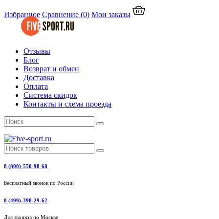
Избранное
Сравнение
(
0
)
Мои заказы
Отзывы
Блог
Возврат и обмен
Доставка
Оплата
Система скидок
Контакты и схема проезда
8 (800)-550-98-68
Бесплатный звонок по России
8 (499)-398-29-62
Для звонков по Москве