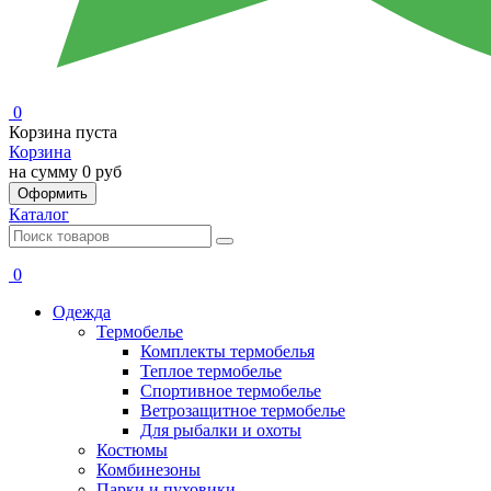
0
Корзина пуста
Корзина
на сумму
0 руб
Оформить
Каталог
0
Одежда
Термобелье
Комплекты термобелья
Теплое термобелье
Спортивное термобелье
Ветрозащитное термобелье
Для рыбалки и охоты
Костюмы
Комбинезоны
Парки и пуховики