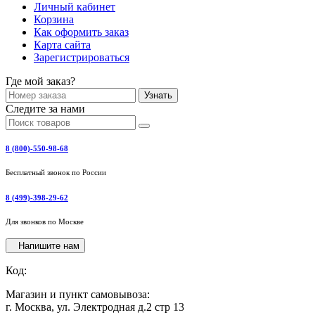
Личный кабинет
Корзина
Как оформить заказ
Карта сайта
Зарегистрироваться
Где мой заказ?
Узнать
Следите за нами
8 (800)-550-98-68
Бесплатный звонок по России
8 (499)-398-29-62
Для звонков по Москве
Напишите нам
Код:
Магазин и пункт самовывоза:
г. Москва, ул. Электродная д.2 стр 13