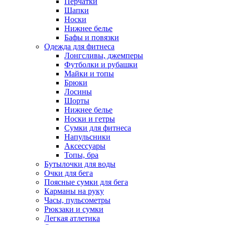
Перчатки
Шапки
Носки
Нижнее белье
Бафы и повязки
Одежда для фитнеса
Лонгсливы, джемперы
Футболки и рубашки
Майки и топы
Брюки
Лосины
Шорты
Нижнее белье
Носки и гетры
Сумки для фитнеса
Напульсники
Аксессуары
Топы, бра
Бутылочки для воды
Очки для бега
Поясные сумки для бега
Карманы на руку
Часы, пульсометры
Рюкзаки и сумки
Легкая атлетика