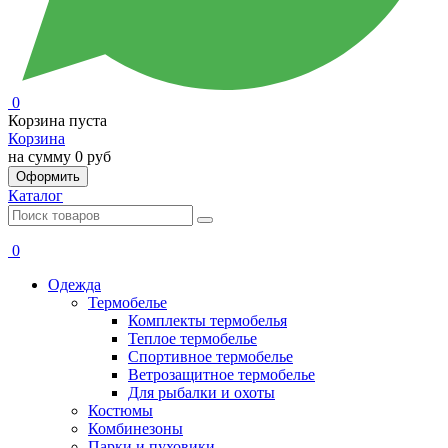
0
Корзина пуста
Корзина
на сумму
0 руб
Оформить
Каталог
0
Одежда
Термобелье
Комплекты термобелья
Теплое термобелье
Спортивное термобелье
Ветрозащитное термобелье
Для рыбалки и охоты
Костюмы
Комбинезоны
Парки и пуховики