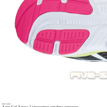
Asics Gel-Zaraca 2 кроссовки для бега женские