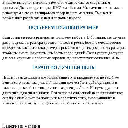
В нашем интернет-магазине работают люди только со спортивным
прошлым. Два мастера спорта, КМС и любители. Мы сами использовали и
используем в своих тренировках товар нашего магазина. Сможем не
понаслышке рассказать о нем и помочь в выборе.
ПОДБЕРЕМ НУЖНЫЙ РАЗМЕР
Если сомневаетесь в размере, мы поможем выбрать. В большинстве случаев
для определения размера достаточно веса и роста. Если не сможем точно
определить какой всё-таки размер верный, то отправим два разных размера,
чтобы вы смогли померить и выбрать подошедший. Такая услуга доступна
для всех крупных и районных городов, где присутсвует компания СДЭК.
ГАРАНТИЯ ЛУЧШЕЙ ЦЕНЫ
Нашли товар дешевле в другом магазине? Мы продадим его по такой же
цене. Всего несколько условий: магазин должен быть действующим и в
наличии должен быть товар такого же размера. Акция Не суммируется с
другими скидками и акциями. Для заказа по сниженной цене пришлите нам
ссылку в онлайн чат, на почту или в обратную связь, либо напишите в
комментарии к заказу при оформлении. Мы пересчитаем заказ.
Надежный магазин