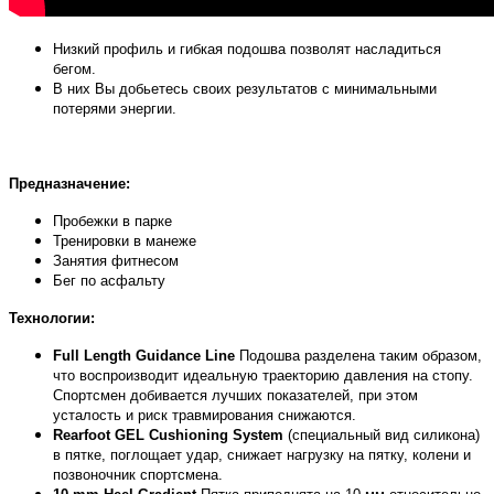
Низкий профиль и гибкая подошва позволят насладиться
бегом.
В них Вы добьетесь своих результатов с минимальными
потерями энергии.
Предназначение:
Пробежки в парке
Тренировки в манеже
Занятия фитнесом
Бег по асфальту
Технологии:
Full Length Guidance Line
Подошва разделена таким образом,
что воспроизводит идеальную траекторию давления на стопу.
Спортсмен добивается лучших показателей, при этом
усталость и риск травмирования снижаются.
Rearfoot GEL Cushioning System
(специальный вид силикона)
в пятке, поглощает удар, снижает нагрузку на пятку, колени и
позвоночник спортсмена.