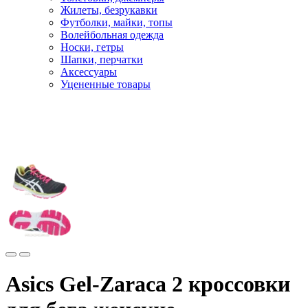
Жилеты, безрукавки
Футболки, майки, топы
Волейбольная одежда
Носки, гетры
Шапки, перчатки
Аксессуары
Уцененные товары
Главная
Бренды
Asics
Кроссовки Asics
Asics Gel-Zaraca 2 кроссовки