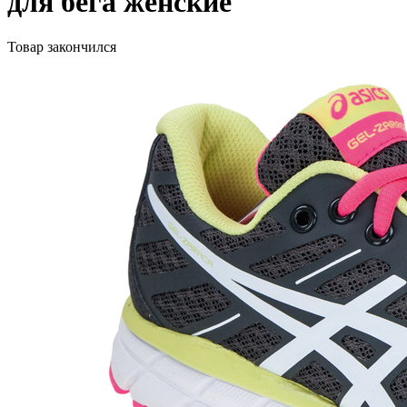
для бега женские
Товар закончился