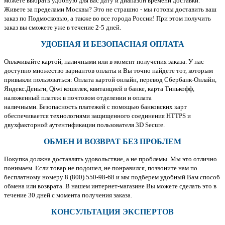
можете выбрать удобную для вас дату и диапазон времени доставки.
Живете за пределами Москвы? Это не страшно - мы готовы доставить ваш
заказ по Подмосковью, а также во все города России! При этом получить
заказ вы сможете уже в течение 2-5 дней.
УДОБНАЯ И БЕЗОПАСНАЯ ОПЛАТА
Оплачивайте картой, наличными или в момент получения заказа. У нас
доступно множество вариантов оплаты и Вы точно найдете тот, которым
привыкли пользоваться: Оплата картой онлайн, перевод Сбербанк-Онлайн,
Яндекс.Деньги, Qiwi кошелек, квитанцией в банке, карта Тинькофф,
наложенный платеж в почтовом отделении и оплата
наличными. Безопасность платежей с помощью банковских карт
обеспечивается технологиями защищенного соединения HTTPS и
двухфакторной аутентификации пользователя 3D Secure.
ОБМЕН И ВОЗВРАТ БЕЗ ПРОБЛЕМ
Покупка должна доставлять удовольствие, а не проблемы. Мы это отлично
понимаем. Если товар не подошел, не понравился, позвоните нам по
бесплатному номеру 8 (800) 550-98-68 и мы подберем удобный Вам способ
обмена или возврата. В нашем интернет-магазине Вы можете сделать это в
течение 30 дней с момента получения заказа.
КОНСУЛЬТАЦИЯ ЭКСПЕРТОВ