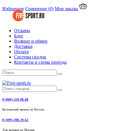
Избранное
Сравнение
(
0
)
Мои заказы
Отзывы
Блог
Возврат и обмен
Доставка
Оплата
Система скидок
Контакты и схема проезда
8 (800)-550-98-68
Бесплатный звонок по России
8 (499)-398-29-62
Для звонков по Москве