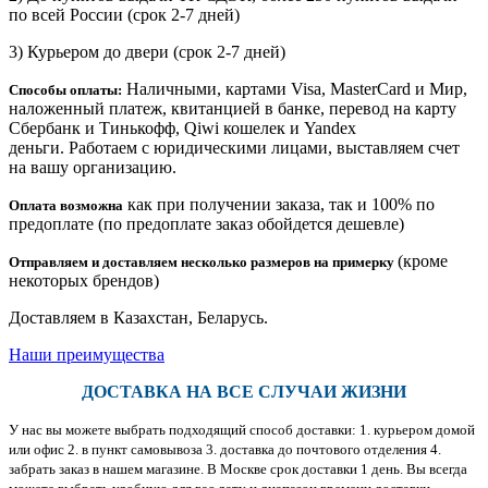
по всей России (срок 2-7 дней)
3) Курьером до двери
(срок 2-7 дней)
Наличными, картами Visa, MasterCard и Мир,
Способы оплаты:
наложенный платеж, квитанцией в банке, перевод на карту
Сбербанк и Тинькофф, Qiwi кошелек и Yandex
деньги. Работаем с юридическими лицами, выставляем счет
на вашу организацию.
как при получении заказа, так и 100% по
Оплата возможна
предоплате (по предоплате заказ обойдется дешевле)
(кроме
Отправляем и доставляем несколько размеров на примерку
некоторых брендов)
Доставляем в Казахстан, Беларусь.
Наши преимущества
ДОСТАВКА НА ВСЕ СЛУЧАИ ЖИЗНИ
У нас вы можете выбрать подходящий способ доставки: 1. курьером домой
или офис 2. в пункт самовывоза 3. доставка до почтового отделения 4.
забрать заказ в нашем магазине. В Москве срок доставки 1 день. Вы всегда