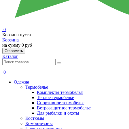
0
Корзина пуста
Корзина
на сумму
0 руб
Оформить
Каталог
0
Одежда
Термобелье
Комплекты термобелья
Теплое термобелье
Спортивное термобелье
Ветрозащитное термобелье
Для рыбалки и охоты
Костюмы
Комбинезоны
Парки и пуховики