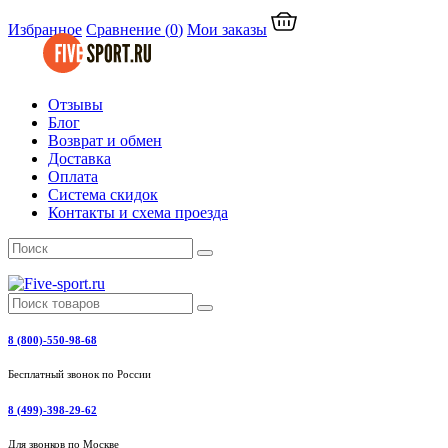
Избранное
Сравнение
(
0
)
Мои заказы
Отзывы
Блог
Возврат и обмен
Доставка
Оплата
Система скидок
Контакты и схема проезда
8 (800)-550-98-68
Бесплатный звонок по России
8 (499)-398-29-62
Для звонков по Москве