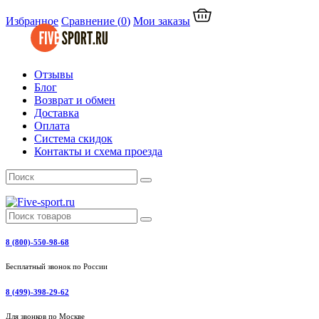
Избранное
Сравнение
(
0
)
Мои заказы
Отзывы
Блог
Возврат и обмен
Доставка
Оплата
Система скидок
Контакты и схема проезда
8 (800)-550-98-68
Бесплатный звонок по России
8 (499)-398-29-62
Для звонков по Москве