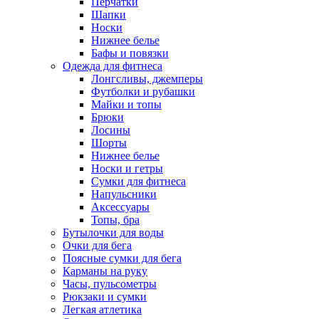
Перчатки
Шапки
Носки
Нижнее белье
Бафы и повязки
Одежда для фитнеса
Лонгсливы, джемперы
Футболки и рубашки
Майки и топы
Брюки
Лосины
Шорты
Нижнее белье
Носки и гетры
Сумки для фитнеса
Напульсники
Аксессуары
Топы, бра
Бутылочки для воды
Очки для бега
Поясные сумки для бега
Карманы на руку
Часы, пульсометры
Рюкзаки и сумки
Легкая атлетика