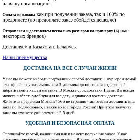
на вашу организацию.
как при получении заказа, так и 100% по
Оплата возможна
предоплате (по предоплате заказ обойдется дешевле)
(кроме
Отправляем и доставляем несколько размеров на примерку
некоторых брендов)
Доставляем в Казахстан, Беларусь.
Наши преимущества
ДОСТАВКА НА ВСЕ СЛУЧАИ ЖИЗНИ
У нас вы можете выбрать подходящий способ доставки: 1. курьером домой
или офис 2. в пункт самовывоза 3. доставка до почтового отделения 4.
забрать заказ в нашем магазине. В Москве срок доставки 1 день. Вы всегда
можете выбрать удобную для вас дату и диапазон времени доставки.
Живете за пределами Москвы? Это не страшно - мы готовы доставить ваш
заказ по Подмосковью, а также во все города России! При этом получить
заказ вы сможете уже в течение 2-5 дней.
УДОБНАЯ И БЕЗОПАСНАЯ ОПЛАТА
Оплачивайте картой, наличными или в момент получения заказа. У нас
доступно множество вариантов оплаты и Вы точно найдете тот, которым