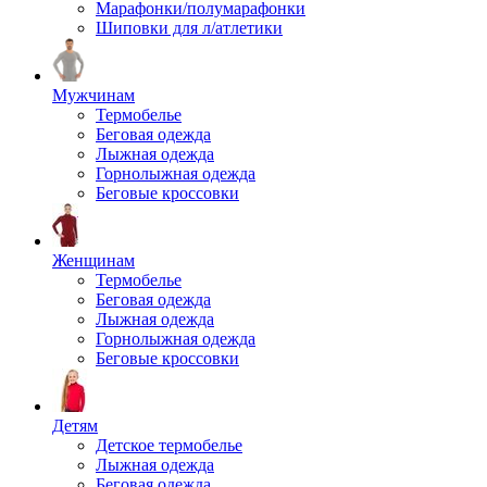
Марафонки/полумарафонки
Шиповки для л/атлетики
Мужчинам
Термобелье
Беговая одежда
Лыжная одежда
Горнолыжная одежда
Беговые кроссовки
Женщинам
Термобелье
Беговая одежда
Лыжная одежда
Горнолыжная одежда
Беговые кроссовки
Детям
Детское термобелье
Лыжная одежда
Беговая одежда