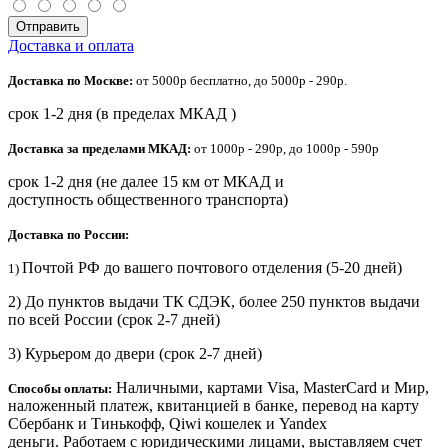
Отправить
Доставка и оплата
Доставка по Москве:
от 5000р бесплатно, до 5000р - 290р.
срок 1-2 дня (в пределах МКАД )
Доставка за пределами МКАД:
от 1000р - 290р, до 1000р - 590р
срок 1-2 дня (не далее 15 км от МКАД и
доступность общественного транспорта)
Доставка по России:
Почтой РФ до вашего почтового отделения (5-20 дней)
1)
2) До пунктов выдачи ТК СДЭК, более 250 пунктов выдачи
по всей России (срок 2-7 дней)
3) Курьером до двери
(срок 2-7 дней)
Наличными, картами Visa, MasterCard и Мир,
Способы оплаты:
наложенный платеж, квитанцией в банке, перевод на карту
Сбербанк и Тинькофф, Qiwi кошелек и Yandex
деньги. Работаем с юридическими лицами, выставляем счет