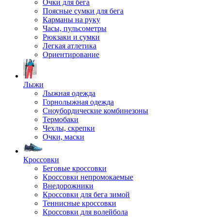
Очки для бега
Поясные сумки для бега
Карманы на руку
Часы, пульсометры
Рюкзаки и сумки
Легкая атлетика
Ориентирование
Лыжи
Лыжная одежда
Горнолыжная одежда
Сноубордические комбинезоны
Термобаки
Чехлы, скрепки
Очки, маски
Кроссовки
Беговые кроссовки
Кроссовки непромокаемые
Внедорожники
Кроссовки для бега зимой
Теннисные кроссовки
Кроссовки для волейбола