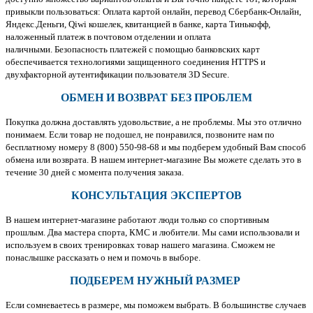
привыкли пользоваться: Оплата картой онлайн, перевод Сбербанк-Онлайн,
Яндекс.Деньги, Qiwi кошелек, квитанцией в банке, карта Тинькофф,
наложенный платеж в почтовом отделении и оплата
наличными. Безопасность платежей с помощью банковских карт
обеспечивается технологиями защищенного соединения HTTPS и
двухфакторной аутентификации пользователя 3D Secure.
ОБМЕН И ВОЗВРАТ БЕЗ ПРОБЛЕМ
Покупка должна доставлять удовольствие, а не проблемы. Мы это отлично
понимаем. Если товар не подошел, не понравился, позвоните нам по
бесплатному номеру 8 (800) 550-98-68 и мы подберем удобный Вам способ
обмена или возврата. В нашем интернет-магазине Вы можете сделать это в
течение 30 дней с момента получения заказа.
КОНСУЛЬТАЦИЯ ЭКСПЕРТОВ
В нашем интернет-магазине работают люди только со спортивным
прошлым. Два мастера спорта, КМС и любители. Мы сами использовали и
используем в своих тренировках товар нашего магазина. Сможем не
понаслышке рассказать о нем и помочь в выборе.
ПОДБЕРЕМ НУЖНЫЙ РАЗМЕР
Если сомневаетесь в размере, мы поможем выбрать. В большинстве случаев