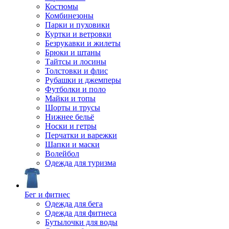
Костюмы
Комбинезоны
Парки и пуховики
Куртки и ветровки
Безрукавки и жилеты
Брюки и штаны
Тайтсы и лосины
Толстовки и флис
Рубашки и джемперы
Футболки и поло
Майки и топы
Шорты и трусы
Нижнее бельё
Носки и гетры
Перчатки и варежки
Шапки и маски
Волейбол
Одежда для туризма
Бег и фитнес
Одежда для бега
Одежда для фитнеса
Бутылочки для воды