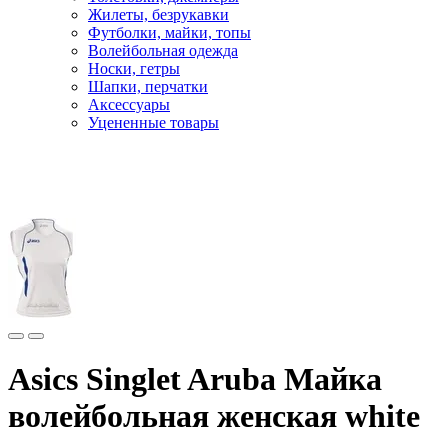
Жилеты, безрукавки
Футболки, майки, топы
Волейбольная одежда
Носки, гетры
Шапки, перчатки
Аксессуары
Уцененные товары
Главная
Одежда
Футболки и поло
Asics Singlet Aruba Майка
волейбольная женская white