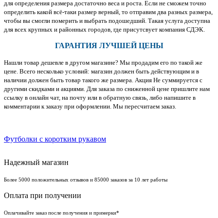
для определения размера достаточно веса и роста. Если не сможем точно
определить какой всё-таки размер верный, то отправим два разных размера,
чтобы вы смогли померить и выбрать подошедший. Такая услуга доступна
для всех крупных и районных городов, где присутсвует компания СДЭК.
ГАРАНТИЯ ЛУЧШЕЙ ЦЕНЫ
Нашли товар дешевле в другом магазине? Мы продадим его по такой же
цене. Всего несколько условий: магазин должен быть действующим и в
наличии должен быть товар такого же размера. Акция Не суммируется с
другими скидками и акциями. Для заказа по сниженной цене пришлите нам
ссылку в онлайн чат, на почту или в обратную связь, либо напишите в
комментарии к заказу при оформлении. Мы пересчитаем заказ.
Футболки с коротким рукавом
Надежный магазин
Более 5000 положительных отзывов и 85000 заказов за 10 лет работы
Оплата при получении
Оплачивайте заказ после получения и примерки*