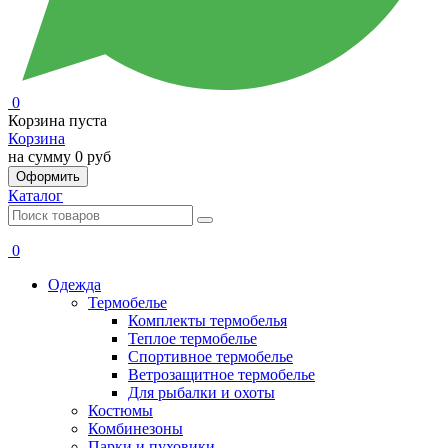
0
Корзина пуста
Корзина
на сумму
0 руб
Оформить
Каталог
0
Одежда
Термобелье
Комплекты термобелья
Теплое термобелье
Спортивное термобелье
Ветрозащитное термобелье
Для рыбалки и охоты
Костюмы
Комбинезоны
Парки и пуховики