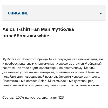
ОПИСАНИЕ
Asics T-shirt Fan Man Футболка
волейбольная white
Футболка от Японского бренда Asics подойдет как начинающим, так
и профессиональным спортсменам. Хорошо смотрится V-образный
воротник. На теле сидит облегающе и по спортивному. Мягкий,
достаточно уплотненный материал, приятный на ощупь. Отлично
подойдет для повседневной носки любителям хорошо выглядеть.
Пропечатанный логотип Asics. Многочисленный цветовой ряд
позволяет выбрать модель под свой стиль. Контрастные вставки.
Состав:
100% полиэстер, двуластик 32S