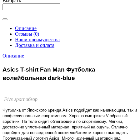
Выбрать
Описание
Отзывы (0)
Наши преимущества
Доставка и оплата
Описание
Asics T-shirt Fan Man Футболка
волейбольная dark-blue
-Five-sport обзор
Футболка от Японского бренда Asics подойдет как начинающим, так и
профессиональным спортсменам. Хорошо смотрится V-образный
воротник. На теле сидит облегающе и по спортивному. Мягкий,
достаточно уплотненный материал, приятный на ощупь. Отлично
подойдет для повседневной носки любителям хорошо выглядеть.
Пропечатанный логотип Asics. Многочисленный цветовой ряд