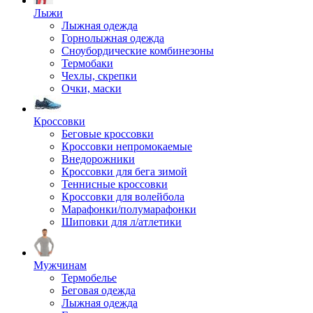
Лыжи
Лыжная одежда
Горнолыжная одежда
Сноубордические комбинезоны
Термобаки
Чехлы, скрепки
Очки, маски
Кроссовки
Беговые кроссовки
Кроссовки непромокаемые
Внедорожники
Кроссовки для бега зимой
Теннисные кроссовки
Кроссовки для волейбола
Марафонки/полумарафонки
Шиповки для л/атлетики
Мужчинам
Термобелье
Беговая одежда
Лыжная одежда