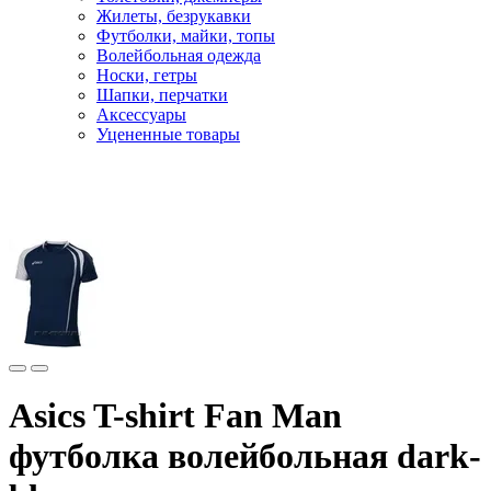
Жилеты, безрукавки
Футболки, майки, топы
Волейбольная одежда
Носки, гетры
Шапки, перчатки
Аксессуары
Уцененные товары
Главная
Одежда
Волейбол
Asics T-shirt Fan Man
футболка волейбольная dark-