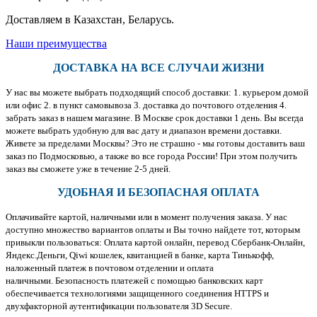
Доставляем в Казахстан, Беларусь.
Наши преимущества
ДОСТАВКА НА ВСЕ СЛУЧАИ ЖИЗНИ
У нас вы можете выбрать подходящий способ доставки: 1. курьером домой
или офис 2. в пункт самовывоза 3. доставка до почтового отделения 4.
забрать заказ в нашем магазине. В Москве срок доставки 1 день. Вы всегда
можете выбрать удобную для вас дату и диапазон времени доставки.
Живете за пределами Москвы? Это не страшно - мы готовы доставить ваш
заказ по Подмосковью, а также во все города России! При этом получить
заказ вы сможете уже в течение 2-5 дней.
УДОБНАЯ И БЕЗОПАСНАЯ ОПЛАТА
Оплачивайте картой, наличными или в момент получения заказа. У нас
доступно множество вариантов оплаты и Вы точно найдете тот, которым
привыкли пользоваться: Оплата картой онлайн, перевод Сбербанк-Онлайн,
Яндекс.Деньги, Qiwi кошелек, квитанцией в банке, карта Тинькофф,
наложенный платеж в почтовом отделении и оплата
наличными. Безопасность платежей с помощью банковских карт
обеспечивается технологиями защищенного соединения HTTPS и
двухфакторной аутентификации пользователя 3D Secure.