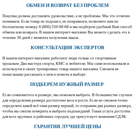
ОБМЕН И ВОЗВРАТ БЕЗ ПРОБЛЕМ
Покупка должна доставлять удовольствие, а не проблемы. Мы это отлично
понимаем. Если товар не подошел, не понравился, позвоните нам по
бесплатному номеру 8 (800) 550-98-68 и мы подберем удобный Вам способ
обмена или возврата. В нашем интернет-магазине Вы можете сделать это в
течение 30 дней с момента получения заказа.
КОНСУЛЬТАЦИЯ ЭКСПЕРТОВ
В нашем интернет-магазине работают люди только со спортивным
прошлым. Два мастера спорта, КМС и любители. Мы сами использовали и
используем в своих тренировках товар нашего магазина. Сможем не
понаслышке рассказать о нем и помочь в выборе.
ПОДБЕРЕМ НУЖНЫЙ РАЗМЕР
Если сомневаетесь в размере, мы поможем выбрать. В большинстве случаев
для определения размера достаточно веса и роста. Если не сможем точно
определить какой всё-таки размер верный, то отправим два разных размера,
чтобы вы смогли померить и выбрать подошедший. Такая услуга доступна
для всех крупных и районных городов, где присутсвует компания СДЭК.
ГАРАНТИЯ ЛУЧШЕЙ ЦЕНЫ