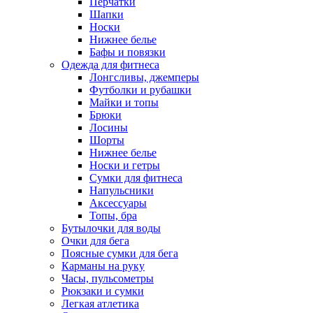
Перчатки
Шапки
Носки
Нижнее белье
Бафы и повязки
Одежда для фитнеса
Лонгсливы, джемперы
Футболки и рубашки
Майки и топы
Брюки
Лосины
Шорты
Нижнее белье
Носки и гетры
Сумки для фитнеса
Напульсники
Аксессуары
Топы, бра
Бутылочки для воды
Очки для бега
Поясные сумки для бега
Карманы на руку
Часы, пульсометры
Рюкзаки и сумки
Легкая атлетика