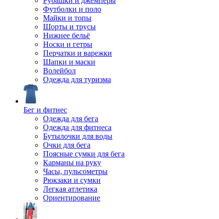
Рубашки и джемперы
Футболки и поло
Майки и топы
Шорты и трусы
Нижнее бельё
Носки и гетры
Перчатки и варежки
Шапки и маски
Волейбол
Одежда для туризма
Бег и фитнес
Одежда для бега
Одежда для фитнеса
Бутылочки для воды
Очки для бега
Поясные сумки для бега
Карманы на руку
Часы, пульсометры
Рюкзаки и сумки
Легкая атлетика
Ориентирование