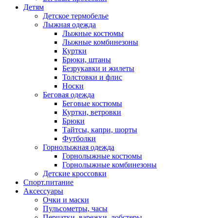
Детям
Детское термобелье
Лыжная одежда
Лыжные костюмы
Лыжные комбинезоны
Куртки
Брюки, штаны
Безрукавки и жилеты
Толстовки и флис
Носки
Беговая одежда
Беговые костюмы
Куртки, ветровки
Брюки
Тайтсы, капри, шорты
Футболки
Горнолыжная одежда
Горнолыжные костюмы
Горнолыжные комбинезоны
Детские кроссовки
Спорт.питание
Аксессуары
Очки и маски
Пульсометры, часы
Перчатки, варежки, лобстеры