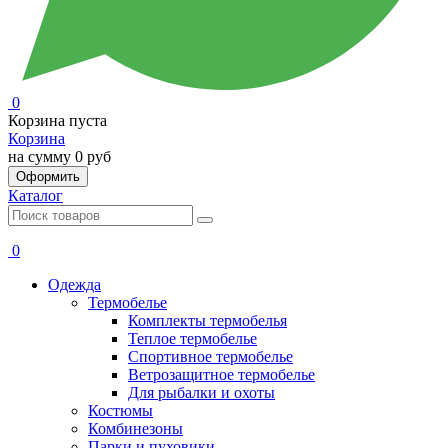
0
Корзина пуста
Корзина
на сумму
0 руб
Оформить
Каталог
0
Одежда
Термобелье
Комплекты термобелья
Теплое термобелье
Спортивное термобелье
Ветрозащитное термобелье
Для рыбалки и охоты
Костюмы
Комбинезоны
Парки и пуховики