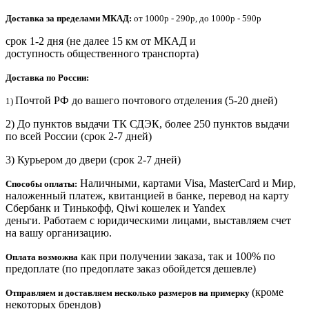
Доставка за пределами МКАД:
от 1000р - 290р, до 1000р - 590р
срок 1-2 дня (не далее 15 км от МКАД и
доступность общественного транспорта)
Доставка по России:
Почтой РФ до вашего почтового отделения (5-20 дней)
1)
2) До пунктов выдачи ТК СДЭК, более 250 пунктов выдачи
по всей России (срок 2-7 дней)
3) Курьером до двери
(срок 2-7 дней)
Наличными, картами Visa, MasterCard и Мир,
Способы оплаты:
наложенный платеж, квитанцией в банке, перевод на карту
Сбербанк и Тинькофф, Qiwi кошелек и Yandex
деньги. Работаем с юридическими лицами, выставляем счет
на вашу организацию.
как при получении заказа, так и 100% по
Оплата возможна
предоплате (по предоплате заказ обойдется дешевле)
(кроме
Отправляем и доставляем несколько размеров на примерку
некоторых брендов)