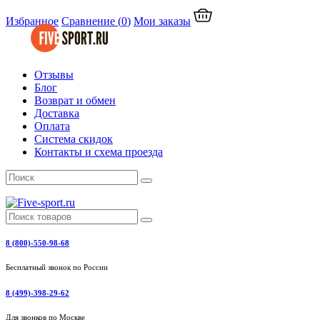
Избранное
Сравнение
(
0
)
Мои заказы
Отзывы
Блог
Возврат и обмен
Доставка
Оплата
Система скидок
Контакты и схема проезда
8 (800)-550-98-68
Бесплатный звонок по России
8 (499)-398-29-62
Для звонков по Москве