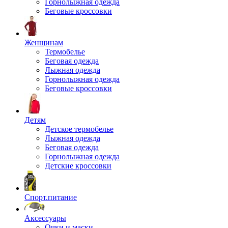
Горнолыжная одежда
Беговые кроссовки
Женщинам
Термобелье
Беговая одежда
Лыжная одежда
Горнолыжная одежда
Беговые кроссовки
Детям
Детское термобелье
Лыжная одежда
Беговая одежда
Горнолыжная одежда
Детские кроссовки
Спорт.питание
Аксессуары
Очки и маски