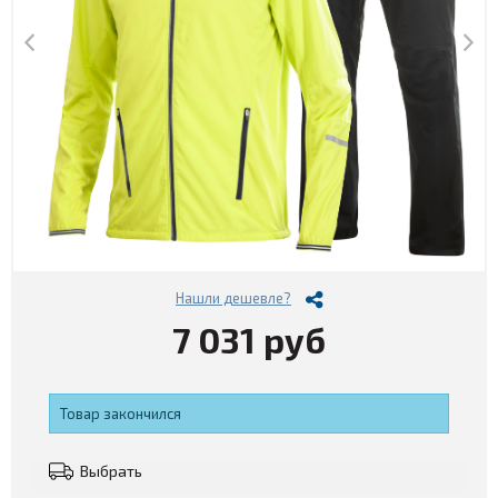
Нашли дешевле?
7 031 руб
Товар закончился
Выбрать