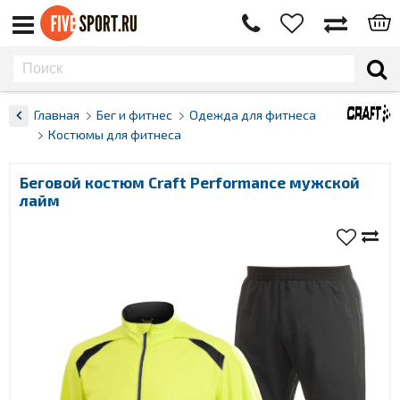
Главная
Бег и фитнес
Одежда для фитнеса
Костюмы для фитнеса
Беговой костюм Craft Performance мужской
лайм