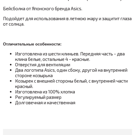
Бейсболка от Японского бренда Asics.
Подойдет для использования в летнюю жару и защитит глаза
от солнца.
Отличительные особенности:
Изготовлена из шести клиньев. Передняя часть - два
клина белые, остальные 4 - красные.
Отверстия для вентиляции
Два логотипа Asics, один сбоку, другой на внутренней
стороне козырька
Козырек с внешней стороны белый, с внутренней части
красный.
Изготовлена из 100% хлопка
Регулируемый размер
Долговечная и качественная