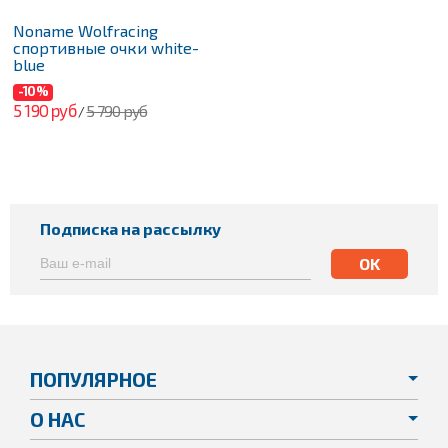
Noname Wolfracing
спортивные очки white-
blue
-10%
5 190 руб
5 790 руб
/
Подписка на рассылку
ПОПУЛЯРНОЕ
О НАС