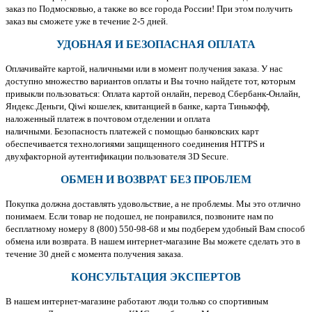
заказ по Подмосковью, а также во все города России! При этом получить
заказ вы сможете уже в течение 2-5 дней.
УДОБНАЯ И БЕЗОПАСНАЯ ОПЛАТА
Оплачивайте картой, наличными или в момент получения заказа. У нас
доступно множество вариантов оплаты и Вы точно найдете тот, которым
привыкли пользоваться: Оплата картой онлайн, перевод Сбербанк-Онлайн,
Яндекс.Деньги, Qiwi кошелек, квитанцией в банке, карта Тинькофф,
наложенный платеж в почтовом отделении и оплата
наличными. Безопасность платежей с помощью банковских карт
обеспечивается технологиями защищенного соединения HTTPS и
двухфакторной аутентификации пользователя 3D Secure.
ОБМЕН И ВОЗВРАТ БЕЗ ПРОБЛЕМ
Покупка должна доставлять удовольствие, а не проблемы. Мы это отлично
понимаем. Если товар не подошел, не понравился, позвоните нам по
бесплатному номеру 8 (800) 550-98-68 и мы подберем удобный Вам способ
обмена или возврата. В нашем интернет-магазине Вы можете сделать это в
течение 30 дней с момента получения заказа.
КОНСУЛЬТАЦИЯ ЭКСПЕРТОВ
В нашем интернет-магазине работают люди только со спортивным