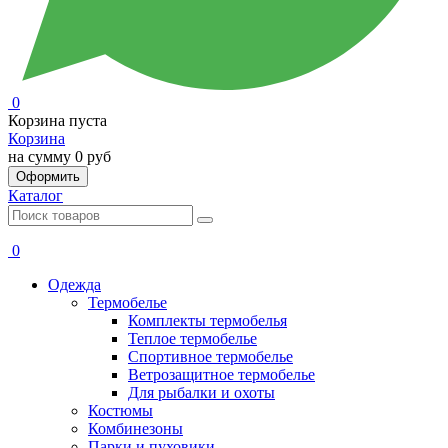
0
Корзина пуста
Корзина
на сумму
0 руб
Оформить
Каталог
0
Одежда
Термобелье
Комплекты термобелья
Теплое термобелье
Спортивное термобелье
Ветрозащитное термобелье
Для рыбалки и охоты
Костюмы
Комбинезоны
Парки и пуховики