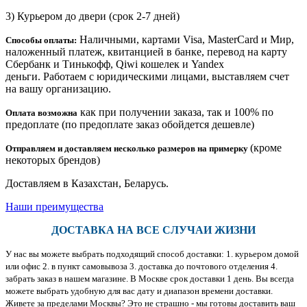
3) Курьером до двери
(срок 2-7 дней)
Наличными, картами Visa, MasterCard и Мир,
Способы оплаты:
наложенный платеж, квитанцией в банке, перевод на карту
Сбербанк и Тинькофф, Qiwi кошелек и Yandex
деньги. Работаем с юридическими лицами, выставляем счет
на вашу организацию.
как при получении заказа, так и 100% по
Оплата возможна
предоплате (по предоплате заказ обойдется дешевле)
(кроме
Отправляем и доставляем несколько размеров на примерку
некоторых брендов)
Доставляем в Казахстан, Беларусь.
Наши преимущества
ДОСТАВКА НА ВСЕ СЛУЧАИ ЖИЗНИ
У нас вы можете выбрать подходящий способ доставки: 1. курьером домой
или офис 2. в пункт самовывоза 3. доставка до почтового отделения 4.
забрать заказ в нашем магазине. В Москве срок доставки 1 день. Вы всегда
можете выбрать удобную для вас дату и диапазон времени доставки.
Живете за пределами Москвы? Это не страшно - мы готовы доставить ваш