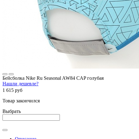
Бейсболка Nike Ru Seasonal AW84 CAP голубая
Нашли дешевле?
1 615 руб
Товар закончился
Выбрать
Описание