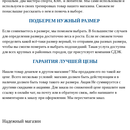
прошлым. Два мастера спорта, КМС и любители. Мы сами использовали и
используем в своих тренировках товар нашего магазина. Сможем не
понаслышке рассказать о нем и помочь в выборе.
ПОДБЕРЕМ НУЖНЫЙ РАЗМЕР
Если сомневаетесь в размере, мы поможем выбрать. В большинстве случаев
для определения размера достаточно веса и роста. Если не сможем точно
определить какой всё-таки размер верный, то отправим два разных размера,
чтобы вы смогли померить и выбрать подошедший. Такая услуга доступна
для всех крупных и районных городов, где присутсвует компания СДЭК.
ГАРАНТИЯ ЛУЧШЕЙ ЦЕНЫ
Нашли товар дешевле в другом магазине? Мы продадим его по такой же
цене. Всего несколько условий: магазин должен быть действующим и в
наличии должен быть товар такого же размера. Акция Не суммируется с
другими скидками и акциями. Для заказа по сниженной цене пришлите нам
ссылку в онлайн чат, на почту или в обратную связь, либо напишите в
комментарии к заказу при оформлении. Мы пересчитаем заказ.
Надежный магазин