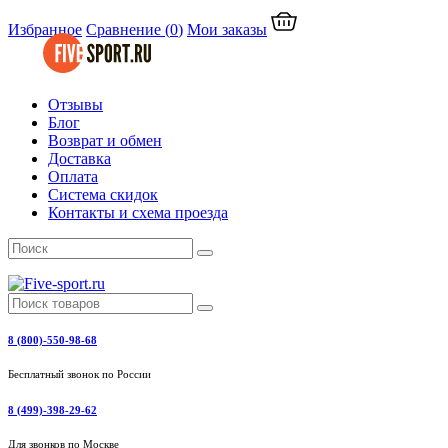
Избранное
Сравнение
(
0
)
Мои заказы
Отзывы
Блог
Возврат и обмен
Доставка
Оплата
Система скидок
Контакты и схема проезда
8 (800)-550-98-68
Бесплатный звонок по России
8 (499)-398-29-62
Для звонков по Москве