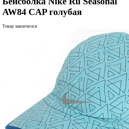
Бейсболка Nike Ru Seasonal
AW84 CAP голубая
Товар закончился