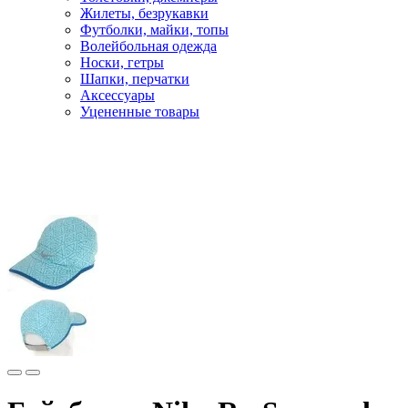
Жилеты, безрукавки
Футболки, майки, топы
Волейбольная одежда
Носки, гетры
Шапки, перчатки
Аксессуары
Уцененные товары
Главная
Бег и фитнес
Одежда для бега
Кепки, бейсболки