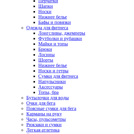
Перчатки
Шапки
Носки
Нижнее белье
Бафы и повязки
Одежда для фитнеса
Лонгсливы, джемперы
Футболки и рубашки
Майки и топы
Брюки
Лосины
Шорты
Нижнее белье
Носки и гетры
Сумки для фитнеса
Напульсники
Аксессуары
Топы, бра
Бутылочки для воды
Очки для бега
Поясные сумки для бега
Карманы на руку
Часы, пульсометры
Рюкзаки и сумки
Легкая атлетика