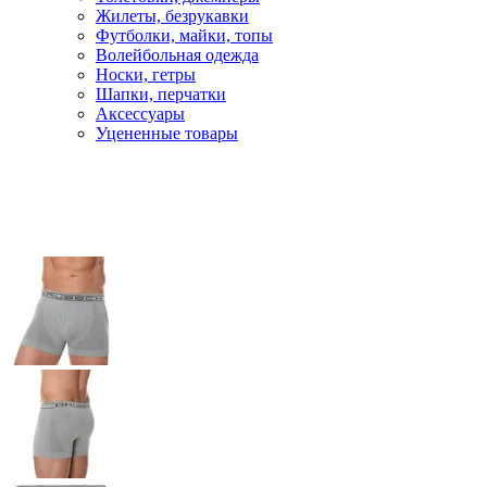
Жилеты, безрукавки
Футболки, майки, топы
Волейбольная одежда
Носки, гетры
Шапки, перчатки
Аксессуары
Уцененные товары
Главная
Бег и фитнес
Одежда для фитнеса
Нижнее белье