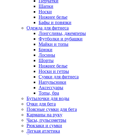
Перчатки
Шапки
Носки
Нижнее белье
Бафы и повязки
Одежда для фитнеса
Лонгсливы, джемперы
Футболки и рубашки
Майки и топы
Брюки
Лосины
Шорты
Нижнее белье
Носки и гетры
Сумки для фитнеса
Напульсники
Аксессуары
Топы, бра
Бутылочки для воды
Очки для бега
Поясные сумки для бега
Карманы на руку
Часы, пульсометры
Рюкзаки и сумки
Легкая атлетика