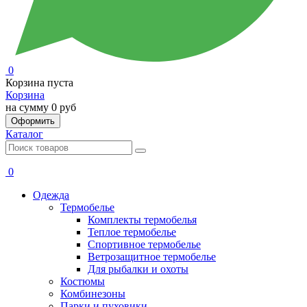
0
Корзина пуста
Корзина
на сумму
0 руб
Оформить
Каталог
0
Одежда
Термобелье
Комплекты термобелья
Теплое термобелье
Спортивное термобелье
Ветрозащитное термобелье
Для рыбалки и охоты
Костюмы
Комбинезоны
Парки и пуховики