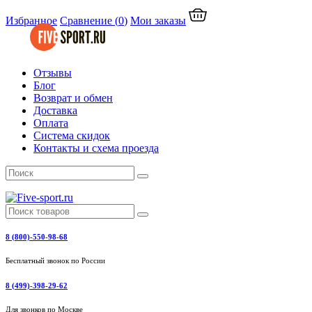
Избранное
Сравнение
(
0
)
Мои заказы
Отзывы
Блог
Возврат и обмен
Доставка
Оплата
Система скидок
Контакты и схема проезда
8 (800)-550-98-68
Бесплатный звонок по России
8 (499)-398-29-62
Для звонков по Москве