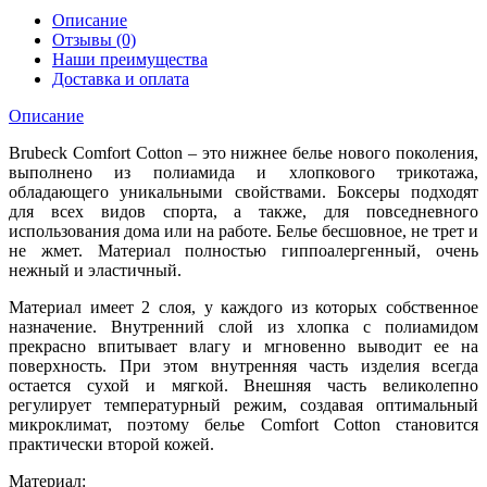
Описание
Отзывы (0)
Наши преимущества
Доставка и оплата
Описание
Brubeck Comfort Cotton – это нижнее белье нового поколения,
выполнено из полиамида и хлопкового трикотажа,
обладающего уникальными свойствами. Боксеры подходят
для всех видов спорта, а также, для повседневного
использования дома или на работе. Белье бесшовное, не трет и
не жмет. Материал полностью гиппоалергенный, очень
нежный и эластичный.
Материал имеет 2 слоя, у каждого из которых собственное
назначение. Внутренний слой из хлопка с полиамидом
прекрасно впитывает влагу и мгновенно выводит ее на
поверхность. При этом внутренняя часть изделия всегда
остается сухой и мягкой. Внешняя часть великолепно
регулирует температурный режим, создавая оптимальный
микроклимат, поэтому белье Comfort Cotton становится
практически второй кожей.
Материал: