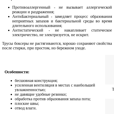
Противоаллергенный - не вызывает аллергической
реакции и раздражения;
АнтиБактериальный - замедляет процесс образования
неприятных запахов и бактериальной среды во время
длительного использования;
Антистатический - не накапливает статическое
электричество, не электризуется, не искрит.
Трусы боксеры
не растягиваются, хорошо сохраняют свойства
после стирки,
при простом, но бережном уходе.
Особенности:
бесшовная конструкция;
усиленная вентиляция в местах с наибольшей
увлажненностью;
не давящие удобные резинки;
обработка против образования запаха пота;
плоские швы;
отвод влаги.