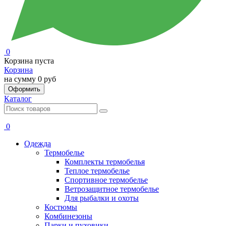
0
Корзина пуста
Корзина
на сумму
0 руб
Оформить
Каталог
0
Одежда
Термобелье
Комплекты термобелья
Теплое термобелье
Спортивное термобелье
Ветрозащитное термобелье
Для рыбалки и охоты
Костюмы
Комбинезоны
Парки и пуховики