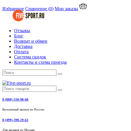
Избранное
Сравнение
(
0
)
Мои заказы
Отзывы
Блог
Возврат и обмен
Доставка
Оплата
Система скидок
Контакты и схема проезда
8 (800)-550-98-68
Бесплатный звонок по России
8 (499)-398-29-62
Для звонков по Москве