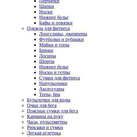
Перчатки
Шапки
Носки
Нижнее белье
Бафы и повязки
Одежда для фитнеса
Лонгсливы, джемперы
Футболки и рубашки
Майки и топы
Брюки
Лосины
Шорты
Нижнее белье
Носки и гетры
Сумки для фитнеса
Напульсники
Аксессуары
Топы, бра
Бутылочки для воды
Очки для бега
Поясные сумки для бега
Карманы на руку
Часы, пульсометры
Рюкзаки и сумки
Легкая атлетика