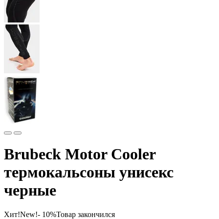
Brubeck Motor Cooler
термокальсоны унисекс
черные
Хит!
New!
- 10%
Товар закончился