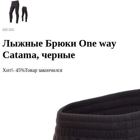
Лыжные Брюки One way
Catama, черные
Хит!
- 45%
Товар закончился