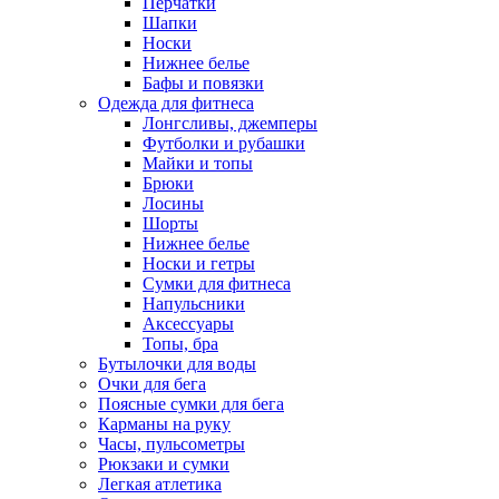
Перчатки
Шапки
Носки
Нижнее белье
Бафы и повязки
Одежда для фитнеса
Лонгсливы, джемперы
Футболки и рубашки
Майки и топы
Брюки
Лосины
Шорты
Нижнее белье
Носки и гетры
Сумки для фитнеса
Напульсники
Аксессуары
Топы, бра
Бутылочки для воды
Очки для бега
Поясные сумки для бега
Карманы на руку
Часы, пульсометры
Рюкзаки и сумки
Легкая атлетика