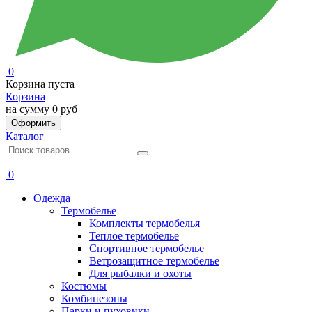
0
Корзина пуста
Корзина
на сумму
0 руб
Оформить
Каталог
0
Одежда
Термобелье
Комплекты термобелья
Теплое термобелье
Спортивное термобелье
Ветрозащитное термобелье
Для рыбалки и охоты
Костюмы
Комбинезоны
Парки и пуховики