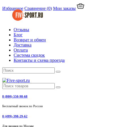
Избранное
Сравнение
(
0
)
Мои заказы
Отзывы
Блог
Возврат и обмен
Доставка
Оплата
Система скидок
Контакты и схема проезда
8 (800)-550-98-68
Бесплатный звонок по России
8 (499)-398-29-62
Для звонков по Москве