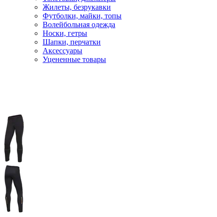
Жилеты, безрукавки
Футболки, майки, топы
Волейбольная одежда
Носки, гетры
Шапки, перчатки
Аксессуары
Уцененные товары
Главная
Лыжи
Лыжная одежда
Штаны