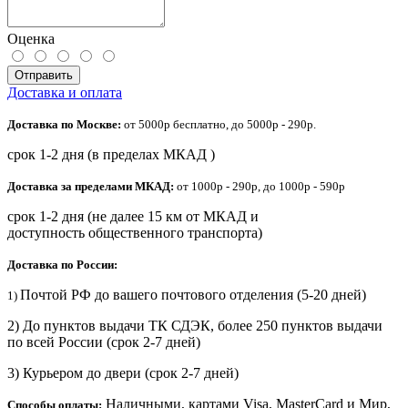
Оценка
Отправить
Доставка и оплата
Доставка по Москве:
от 5000р бесплатно, до 5000р - 290р.
срок 1-2 дня (в пределах МКАД )
Доставка за пределами МКАД:
от 1000р - 290р, до 1000р - 590р
срок 1-2 дня (не далее 15 км от МКАД и
доступность общественного транспорта)
Доставка по России:
Почтой РФ до вашего почтового отделения (5-20 дней)
1)
2) До пунктов выдачи ТК СДЭК, более 250 пунктов выдачи
по всей России (срок 2-7 дней)
3) Курьером до двери
(срок 2-7 дней)
Наличными, картами Visa, MasterCard и Мир,
Способы оплаты: