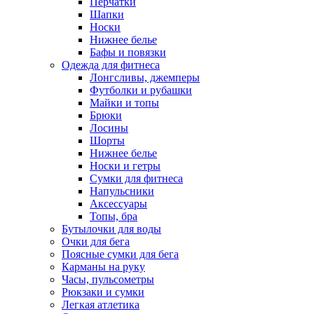
Перчатки
Шапки
Носки
Нижнее белье
Бафы и повязки
Одежда для фитнеса
Лонгсливы, джемперы
Футболки и рубашки
Майки и топы
Брюки
Лосины
Шорты
Нижнее белье
Носки и гетры
Сумки для фитнеса
Напульсники
Аксессуары
Топы, бра
Бутылочки для воды
Очки для бега
Поясные сумки для бега
Карманы на руку
Часы, пульсометры
Рюкзаки и сумки
Легкая атлетика