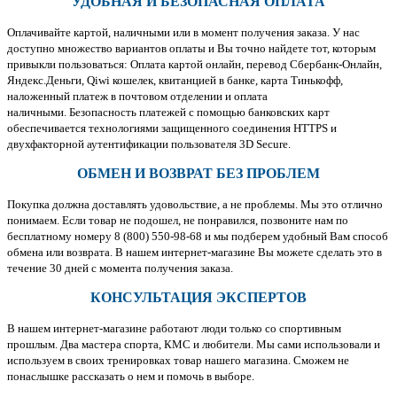
УДОБНАЯ И БЕЗОПАСНАЯ ОПЛАТА
Оплачивайте картой, наличными или в момент получения заказа. У нас
доступно множество вариантов оплаты и Вы точно найдете тот, которым
привыкли пользоваться: Оплата картой онлайн, перевод Сбербанк-Онлайн,
Яндекс.Деньги, Qiwi кошелек, квитанцией в банке, карта Тинькофф,
наложенный платеж в почтовом отделении и оплата
наличными. Безопасность платежей с помощью банковских карт
обеспечивается технологиями защищенного соединения HTTPS и
двухфакторной аутентификации пользователя 3D Secure.
ОБМЕН И ВОЗВРАТ БЕЗ ПРОБЛЕМ
Покупка должна доставлять удовольствие, а не проблемы. Мы это отлично
понимаем. Если товар не подошел, не понравился, позвоните нам по
бесплатному номеру 8 (800) 550-98-68 и мы подберем удобный Вам способ
обмена или возврата. В нашем интернет-магазине Вы можете сделать это в
течение 30 дней с момента получения заказа.
КОНСУЛЬТАЦИЯ ЭКСПЕРТОВ
В нашем интернет-магазине работают люди только со спортивным
прошлым. Два мастера спорта, КМС и любители. Мы сами использовали и
используем в своих тренировках товар нашего магазина. Сможем не
понаслышке рассказать о нем и помочь в выборе.