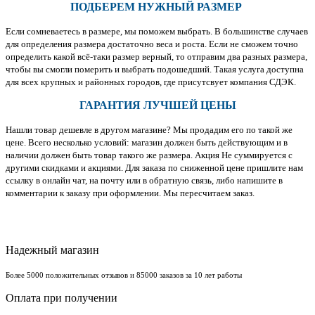
ПОДБЕРЕМ НУЖНЫЙ РАЗМЕР
Если сомневаетесь в размере, мы поможем выбрать. В большинстве случаев
для определения размера достаточно веса и роста. Если не сможем точно
определить какой всё-таки размер верный, то отправим два разных размера,
чтобы вы смогли померить и выбрать подошедший. Такая услуга доступна
для всех крупных и районных городов, где присутсвует компания СДЭК.
ГАРАНТИЯ ЛУЧШЕЙ ЦЕНЫ
Нашли товар дешевле в другом магазине? Мы продадим его по такой же
цене. Всего несколько условий: магазин должен быть действующим и в
наличии должен быть товар такого же размера. Акция Не суммируется с
другими скидками и акциями. Для заказа по сниженной цене пришлите нам
ссылку в онлайн чат, на почту или в обратную связь, либо напишите в
комментарии к заказу при оформлении. Мы пересчитаем заказ.
Надежный магазин
Более 5000 положительных отзывов и 85000 заказов за 10 лет работы
Оплата при получении