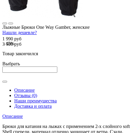
Лыжные Брюки One Way Gamber, женские
Нашли дешевле?
1 990 руб
- 45%
3 500 руб
Товар закончился
Выбрать
Описание
Отзывы (0)
Наши преимущества
Доставка и оплата
Описание
Брюки для катания на лыжах с применением 2-х слойного soft
Shell спереди, материал отлично защищает от ветра. Сзади,