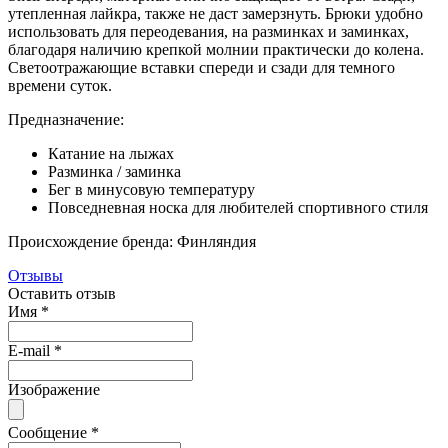
утепленная лайкра, также не даст замерзнуть. Брюки удобно
использовать для переодевания, на разминках и заминках,
благодаря наличию крепкой молнии практически до колена.
Светоотражающие вставки спереди и сзади для темного
времени суток.
Предназначение:
Катание на лыжах
Разминка / заминка
Бег в минусовую температуру
Повседневная носка для любителей спортивного стиля
Происхождение бренда: Финляндия
Отзывы
Оставить отзыв
Имя
*
E-mail
*
Изображение
Сообщение
*