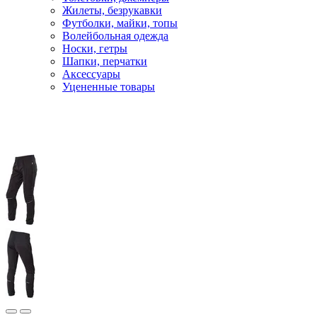
Жилеты, безрукавки
Футболки, майки, топы
Волейбольная одежда
Носки, гетры
Шапки, перчатки
Аксессуары
Уцененные товары
Главная
Лыжи
Лыжная одежда