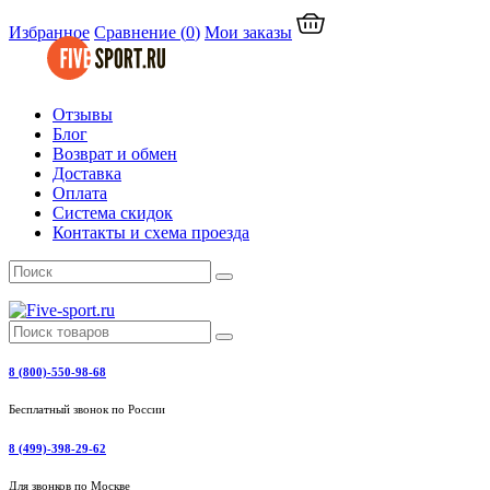
Избранное
Сравнение
(
0
)
Мои заказы
Отзывы
Блог
Возврат и обмен
Доставка
Оплата
Система скидок
Контакты и схема проезда
8 (800)-550-98-68
Бесплатный звонок по России
8 (499)-398-29-62
Для звонков по Москве