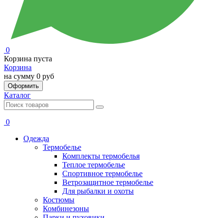
0
Корзина пуста
Корзина
на сумму
0 руб
Оформить
Каталог
0
Одежда
Термобелье
Комплекты термобелья
Теплое термобелье
Спортивное термобелье
Ветрозащитное термобелье
Для рыбалки и охоты
Костюмы
Комбинезоны
Парки и пуховики