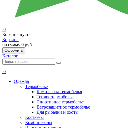
0
Корзина пуста
Корзина
на сумму
0 руб
Оформить
Каталог
0
Одежда
Термобелье
Комплекты термобелья
Теплое термобелье
Спортивное термобелье
Ветрозащитное термобелье
Для рыбалки и охоты
Костюмы
Комбинезоны
Парки и пуховики