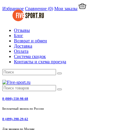
Избранное
Сравнение
(
0
)
Мои заказы
Отзывы
Блог
Возврат и обмен
Доставка
Оплата
Система скидок
Контакты и схема проезда
8 (800)-550-98-68
Бесплатный звонок по России
8 (499)-398-29-62
Для звонков по Москве