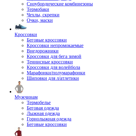
Сноубордические комбинезоны
Термобаки
Чехлы, скрепки
Очки, маски
Кроссовки
Беговые кроссовки
Кроссовки непромокаемые
Внедорожники
Кроссовки для бега зимой
Теннисные кроссовки
Кроссовки для волейбола
Марафонки/полумарафонки
Шиповки для л/атлетики
Мужчинам
Термобелье
Беговая одежда
Лыжная одежда
Горнолыжная одежда
Беговые кроссовки