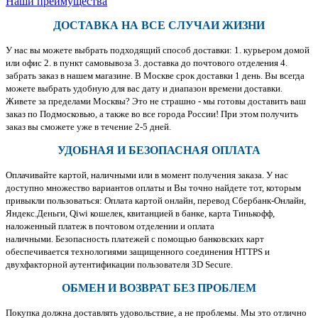
Наши преимущества
ДОСТАВКА НА ВСЕ СЛУЧАИ ЖИЗНИ
У нас вы можете выбрать подходящий способ доставки: 1. курьером домой
или офис 2. в пункт самовывоза 3. доставка до почтового отделения 4.
забрать заказ в нашем магазине. В Москве срок доставки 1 день. Вы всегда
можете выбрать удобную для вас дату и диапазон времени доставки.
Живете за пределами Москвы? Это не страшно - мы готовы доставить ваш
заказ по Подмосковью, а также во все города России! При этом получить
заказ вы сможете уже в течение 2-5 дней.
УДОБНАЯ И БЕЗОПАСНАЯ ОПЛАТА
Оплачивайте картой, наличными или в момент получения заказа. У нас
доступно множество вариантов оплаты и Вы точно найдете тот, которым
привыкли пользоваться: Оплата картой онлайн, перевод Сбербанк-Онлайн,
Яндекс.Деньги, Qiwi кошелек, квитанцией в банке, карта Тинькофф,
наложенный платеж в почтовом отделении и оплата
наличными. Безопасность платежей с помощью банковских карт
обеспечивается технологиями защищенного соединения HTTPS и
двухфакторной аутентификации пользователя 3D Secure.
ОБМЕН И ВОЗВРАТ БЕЗ ПРОБЛЕМ
Покупка должна доставлять удовольствие, а не проблемы. Мы это отлично