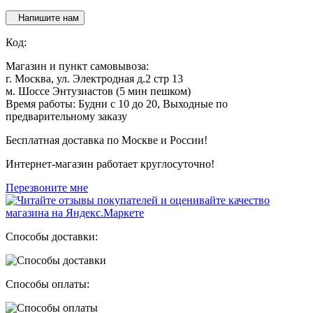
Напишите нам
Код:
Магазин и пункт самовывоза:
г. Москва, ул. Электродная д.2 стр 13
м. Шоссе Энтузиастов (5 мин пешком)
Время работы: Будни с 10 до 20, Выходные по
предварительному заказу
Бесплатная доставка по Москве и России!
Интернет-магазин работает круглосуточно!
Перезвоните мне
Способы доставки:
Способы оплаты: