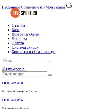
Избранное
Сравнение
(
0
)
Мои заказы
Отзывы
Блог
Возврат и обмен
Доставка
Оплата
Система скидок
Контакты и схема проезда
8 (800)-550-98-68
Бесплатный звонок по России
8 (499)-398-29-62
Для звонков по Москве