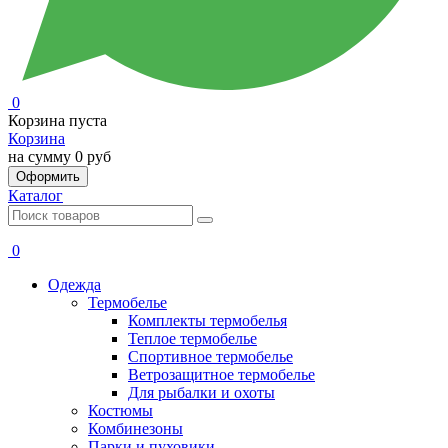
0
Корзина пуста
Корзина
на сумму
0 руб
Оформить
Каталог
0
Одежда
Термобелье
Комплекты термобелья
Теплое термобелье
Спортивное термобелье
Ветрозащитное термобелье
Для рыбалки и охоты
Костюмы
Комбинезоны
Парки и пуховики