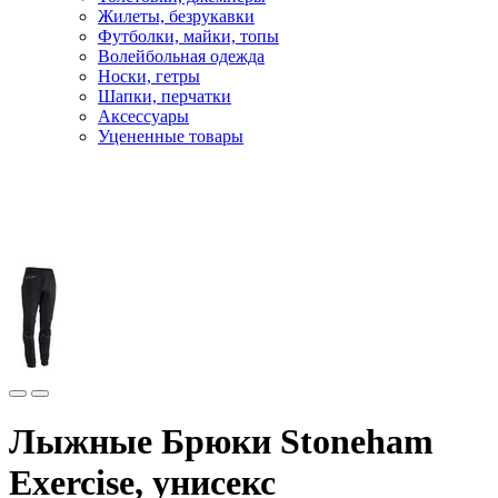
Жилеты, безрукавки
Футболки, майки, топы
Волейбольная одежда
Носки, гетры
Шапки, перчатки
Аксессуары
Уцененные товары
Главная
Лыжи
Лыжная одежда
Штаны
Лыжные Брюки Stoneham
Exercise, унисекс