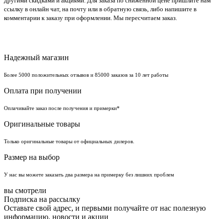
другими скидками и акциями. Для заказа по сниженной цене пришлите нам
ссылку в онлайн чат, на почту или в обратную связь, либо напишите в
комментарии к заказу при оформлении. Мы пересчитаем заказ.
Надежный магазин
Более 5000 положительных отзывов и 85000 заказов за 10 лет работы
Оплата при получении
Оплачивайте заказ после получения и примерки*
Оригинальные товары
Только оригинальные товары от официальных дилеров.
Размер на выбор
У нас вы можете заказать два размера на примерку без лишних проблем
вы смотрели
Подписка на рассылку
Оставьте свой адрес, и первыми получайте от нас полезную
информацию, новости и акции