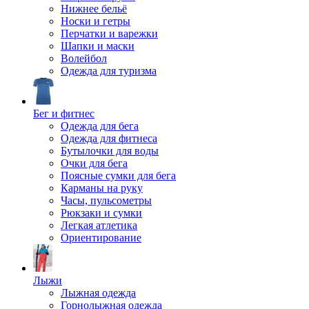
Нижнее бельё
Носки и гетры
Перчатки и варежки
Шапки и маски
Волейбол
Одежда для туризма
Бег и фитнес
Одежда для бега
Одежда для фитнеса
Бутылочки для воды
Очки для бега
Поясные сумки для бега
Карманы на руку
Часы, пульсометры
Рюкзаки и сумки
Легкая атлетика
Ориентирование
Лыжи
Лыжная одежда
Горнолыжная одежда