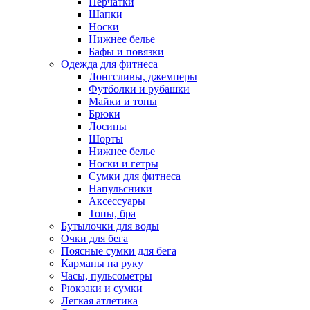
Перчатки
Шапки
Носки
Нижнее белье
Бафы и повязки
Одежда для фитнеса
Лонгсливы, джемперы
Футболки и рубашки
Майки и топы
Брюки
Лосины
Шорты
Нижнее белье
Носки и гетры
Сумки для фитнеса
Напульсники
Аксессуары
Топы, бра
Бутылочки для воды
Очки для бега
Поясные сумки для бега
Карманы на руку
Часы, пульсометры
Рюкзаки и сумки
Легкая атлетика