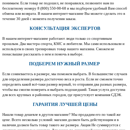
понимаем. Если товар не подошел, не понравился, позвоните нам по
бесплатному номеру 8 (800) 550-98-68 и мы подберем удобный Вам способ
обмена или возврата. В нашем интернет-магазине Вы можете сделать это в
течение 30 дней с момента получения заказа.
КОНСУЛЬТАЦИЯ ЭКСПЕРТОВ
В нашем интернет-магазине работают люди только со спортивным
прошлым. Два мастера спорта, КМС и любители. Мы сами использовали и
используем в своих тренировках товар нашего магазина. Сможем не
понаслышке рассказать о нем и помочь в выборе.
ПОДБЕРЕМ НУЖНЫЙ РАЗМЕР
Если сомневаетесь в размере, мы поможем выбрать. В большинстве случаев
для определения размера достаточно веса и роста. Если не сможем точно
определить какой всё-таки размер верный, то отправим два разных размера,
чтобы вы смогли померить и выбрать подошедший. Такая услуга доступна
для всех крупных и районных городов, где присутсвует компания СДЭК.
ГАРАНТИЯ ЛУЧШЕЙ ЦЕНЫ
Нашли товар дешевле в другом магазине? Мы продадим его по такой же
цене. Всего несколько условий: магазин должен быть действующим и в
наличии должен быть товар такого же размера. Акция Не суммируется с