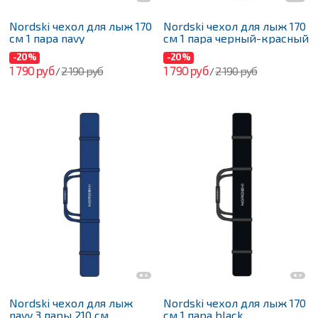
Nordski чехол для лыж 170
Nordski чехол для лыж 170
см 1 пара navy
см 1 пара черный-красный
-20%
-20%
1 790 руб
1 790 руб
2 190 руб
2 190 руб
/
/
Nordski чехол для лыж
Nordski чехол для лыж 170
navy 3 пары 210 см
см 1 пара black