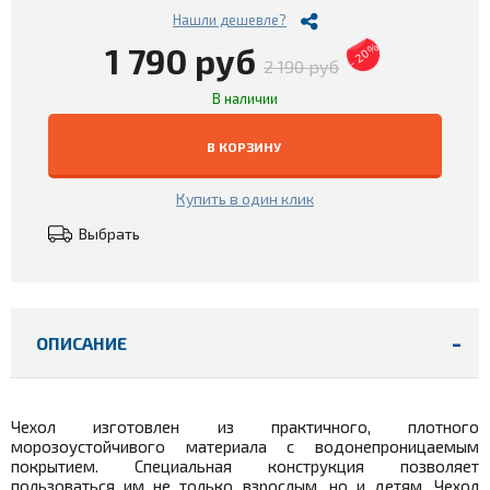
Нашли дешевле?
1 790 руб
- 20%
2 190 руб
В наличии
В КОРЗИНУ
Купить в один клик
Выбрать
ОПИСАНИЕ
Чехол изготовлен из практичного, плотного
морозоустойчивого материала с водонепроницаемым
покрытием. Специальная конструкция позволяет
пользоваться им не только взрослым, но и детям. Чехол