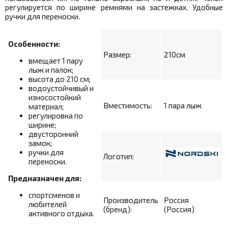
регулируется по ширине ремнями на застежках. Удобные
ручки для переноски.
Особенности:
Размер:
210см
вмещает 1 пару
лыж и палок;
высота до 210 см;
водоустойчивый и
износостойкий
Вместимость:
1 пара лыж
материал;
регулировка по
ширине;
двусторонний
замок;
ручки для
Логотип:
переноски.
Предназначен для:
спортсменов и
Производитель
Россия
любителей
(бренд):
(Россия)
активного отдыха.