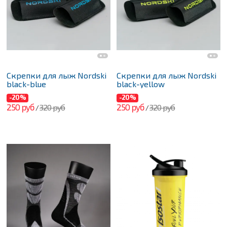
Скрепки для лыж Nordski
Скрепки для лыж Nordski
black-blue
black-yellow
-20%
-20%
250 руб
250 руб
320 руб
320 руб
/
/