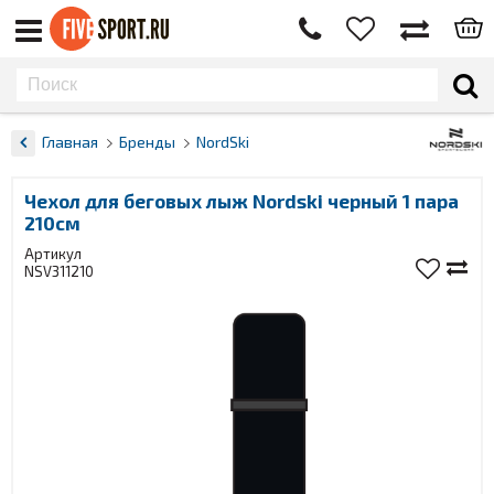
Главная
Бренды
NordSki
Чехол для беговых лыж Nordski черный 1 пара
210см
Артикул
NSV311210