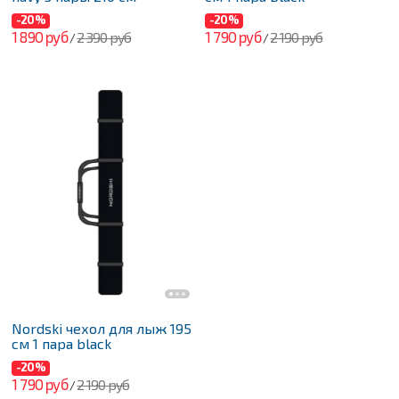
-20%
-20%
1 890 руб
1 790 руб
2 390 руб
2 190 руб
/
/
Nordski чехол для лыж 195
см 1 пара black
-20%
1 790 руб
2 190 руб
/