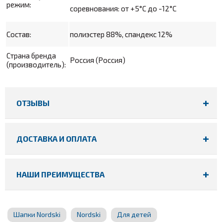
режим:
соревнования: от +5°С до -12°С
Состав:
полиэстер 88%, спандекс 12%
Страна бренда
Россия (Россия)
(производитель):
ОТЗЫВЫ
ДОСТАВКА И ОПЛАТА
НАШИ ПРЕИМУЩЕСТВА
Шапки Nordski
Nordski
Для детей