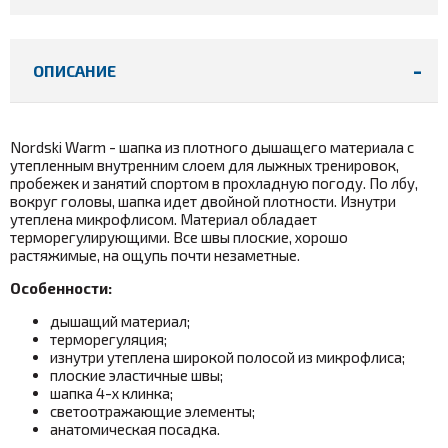
ОПИСАНИЕ
Nordski Warm - шапка из плотного дышащего материала с
утепленным внутренним слоем для лыжных тренировок,
пробежек и занятий спортом в прохладную погоду. По лбу,
вокруг головы, шапка идет двойной плотности. Изнутри
утеплена микрофлисом. Материал обладает
терморегулирующими. Все швы плоские, хорошо
растяжимые, на ощупь почти незаметные.
Особенности:
дышащий материал;
терморегуляция;
изнутри утеплена широкой полосой из микрофлиса;
плоские эластичные швы;
шапка 4-х клинка;
светоотражающие элементы;
анатомическая посадка.