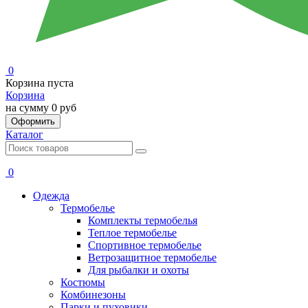
0
Корзина пуста
Корзина
на сумму
0 руб
Оформить
Каталог
0
Одежда
Термобелье
Комплекты термобелья
Теплое термобелье
Спортивное термобелье
Ветрозащитное термобелье
Для рыбалки и охоты
Костюмы
Комбинезоны
Парки и пуховики