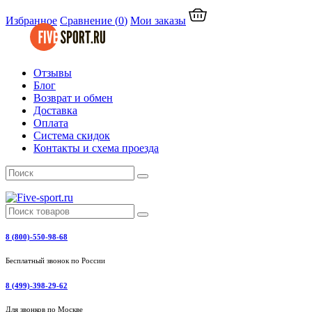
Избранное
Сравнение
(
0
)
Мои заказы
Отзывы
Блог
Возврат и обмен
Доставка
Оплата
Система скидок
Контакты и схема проезда
8 (800)-550-98-68
Бесплатный звонок по России
8 (499)-398-29-62
Для звонков по Москве