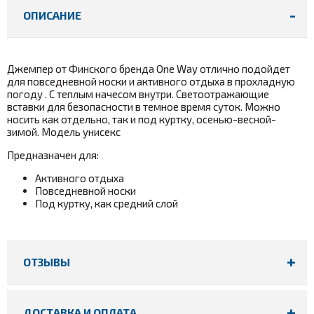
ОПИСАНИЕ
Джемпер от Финского бренда One Way отлично подойдет
для повседневной носки и активного отдыха в прохладную
погоду . С теплым начесом внутри. Светоотражающие
вставки для безопасности в темное время суток. Можно
носить как отдельно, так и под куртку, осенью-весной-
зимой. Модель унисекс
Предназначен для:
Активного отдыха
Повседневной носки
Под куртку, как средний слой
ОТЗЫВЫ
ДОСТАВКА И ОПЛАТА