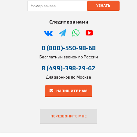
УЗНАТЬ
Следите за нами
8 (800)-550-98-68
Бесплатный звонок по России
8 (499)-398-29-62
Для звонков по Москве
НАПИШИТЕ НАМ
ПЕРЕЗВОНИТЕ МНЕ