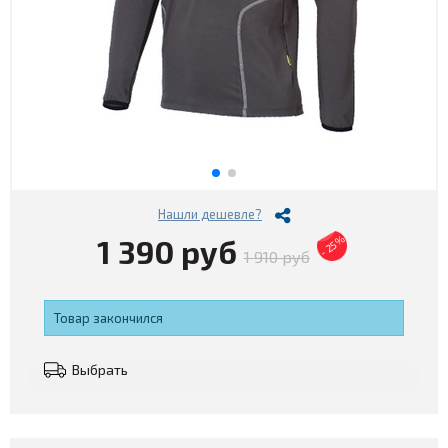
Нашли дешевле?
1 390 руб
- 25%
1 910 руб
Товар закончился
Выбрать