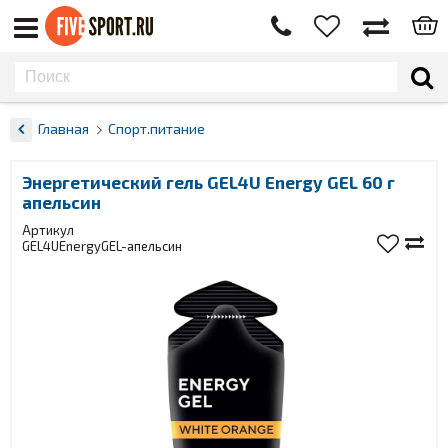
Главная
Спорт.питание
Энергетический гель GEL4U Energy GEL 60 г
апельсин
Артикул
GEL4UEnergyGEL-апельсин