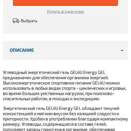
Купить в один клик
Выбрать
ОПИСАНИЕ
Углеводный энергетический гель GEL4U Energy GEL
предназначен для обеспечения организма энергией.
Высокоэнергетическое спортивное питание GEL4U можно
использовать в любых видах спорта - циклических и игровых,
во время больших умственных нагрузок, при поисково-
спасательных работах, в походах и экспедициях.
Энергетический гель GEL4U Energy GEL обладают текучей
консистенцией и мягким вкусом без излишней сладости и
приторности. Удобен в употреблении благодаря компактному
размеру. Углеводы, содержащиеся в составе гелей,
пополняют запасы гликогена в организме, обеспечивая