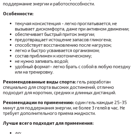
поддержание энергии и работоспособности.
Особенности:
текучая консистенция - легко проглатывается, не
вызывает дискомфорта, даже при активном движении;
обеспечивает быстрый приток энергии;
предотвращает истощение запасов гликогена;
способствует восстановлению после нагрузок;
легко и быстро усваивается организмом;
состав приближен к изотоническому;
не нужно запивать водой
;
удобный формат- легко брать с собой в любую поездку
или на тренировку.
Рекомендованные виды спорта:
гель разработан
специально для спорта высоких достижений, отлично
подходит для коротких, средних и длинных дистанций.
Рекомендации по применению:
один гель каждые 25-35
минут для поддержания энергии, не более 3 гелей в час. Не
требует дополнительного приема жидкости.
Лучше всего подходит для применения:
до;