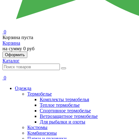
0
Корзина пуста
Корзина
на сумму
0 руб
Оформить
Каталог
0
Одежда
Термобелье
Комплекты термобелья
Теплое термобелье
Спортивное термобелье
Ветрозащитное термобелье
Для рыбалки и охоты
Костюмы
Комбинезоны
Парки и пуховики