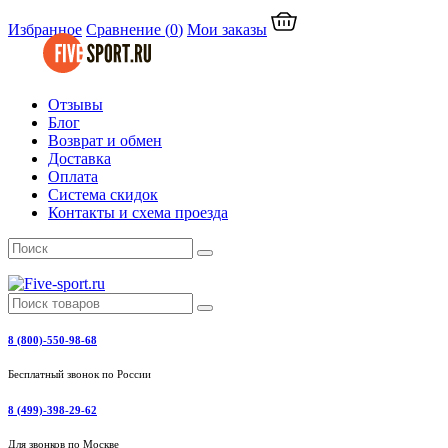
Избранное
Сравнение
(
0
)
Мои заказы
Отзывы
Блог
Возврат и обмен
Доставка
Оплата
Система скидок
Контакты и схема проезда
8 (800)-550-98-68
Бесплатный звонок по России
8 (499)-398-29-62
Для звонков по Москве