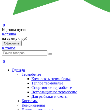
0
Корзина пуста
Корзина
на сумму
0 руб
Оформить
Каталог
0
Одежда
Термобелье
Комплекты термобелья
Теплое термобелье
Спортивное термобелье
Ветрозащитное термобелье
Для рыбалки и охоты
Костюмы
Комбинезоны
Парки и пуховики