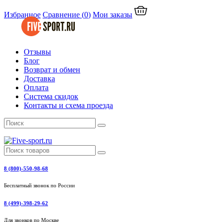
Избранное
Сравнение
(
0
)
Мои заказы
Отзывы
Блог
Возврат и обмен
Доставка
Оплата
Система скидок
Контакты и схема проезда
8 (800)-550-98-68
Бесплатный звонок по России
8 (499)-398-29-62
Для звонков по Москве