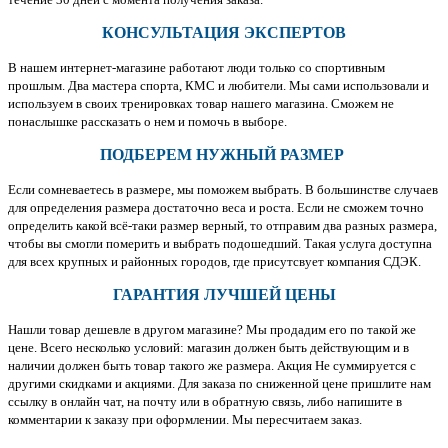
КОНСУЛЬТАЦИЯ ЭКСПЕРТОВ
В нашем интернет-магазине работают люди только со спортивным
прошлым. Два мастера спорта, КМС и любители. Мы сами использовали и
используем в своих тренировках товар нашего магазина. Сможем не
понаслышке рассказать о нем и помочь в выборе.
ПОДБЕРЕМ НУЖНЫЙ РАЗМЕР
Если сомневаетесь в размере, мы поможем выбрать. В большинстве случаев
для определения размера достаточно веса и роста. Если не сможем точно
определить какой всё-таки размер верный, то отправим два разных размера,
чтобы вы смогли померить и выбрать подошедший. Такая услуга доступна
для всех крупных и районных городов, где присутсвует компания СДЭК.
ГАРАНТИЯ ЛУЧШЕЙ ЦЕНЫ
Нашли товар дешевле в другом магазине? Мы продадим его по такой же
цене. Всего несколько условий: магазин должен быть действующим и в
наличии должен быть товар такого же размера. Акция Не суммируется с
другими скидками и акциями. Для заказа по сниженной цене пришлите нам
ссылку в онлайн чат, на почту или в обратную связь, либо напишите в
комментарии к заказу при оформлении. Мы пересчитаем заказ.