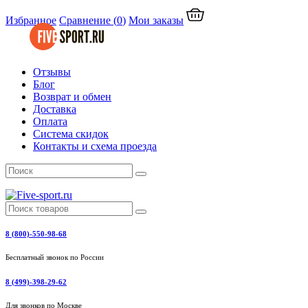
Избранное
Сравнение
(
0
)
Мои заказы
Отзывы
Блог
Возврат и обмен
Доставка
Оплата
Система скидок
Контакты и схема проезда
8 (800)-550-98-68
Бесплатный звонок по России
8 (499)-398-29-62
Для звонков по Москве