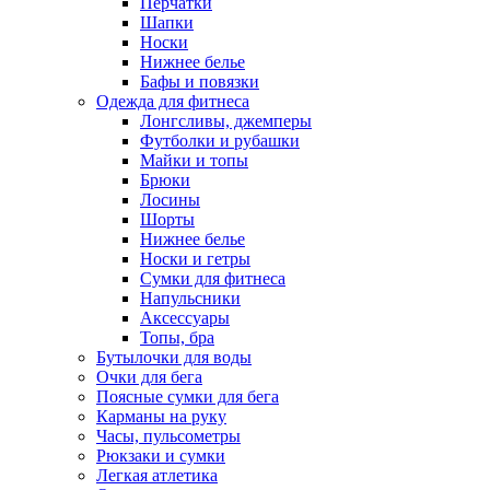
Перчатки
Шапки
Носки
Нижнее белье
Бафы и повязки
Одежда для фитнеса
Лонгсливы, джемперы
Футболки и рубашки
Майки и топы
Брюки
Лосины
Шорты
Нижнее белье
Носки и гетры
Сумки для фитнеса
Напульсники
Аксессуары
Топы, бра
Бутылочки для воды
Очки для бега
Поясные сумки для бега
Карманы на руку
Часы, пульсометры
Рюкзаки и сумки
Легкая атлетика