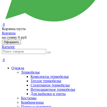
0
Корзина пуста
Корзина
на сумму
0 руб
Оформить
Каталог
0
Одежда
Термобелье
Комплекты термобелья
Теплое термобелье
Спортивное термобелье
Ветрозащитное термобелье
Для рыбалки и охоты
Костюмы
Комбинезоны
Парки и пуховики