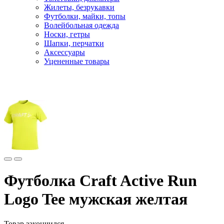
Жилеты, безрукавки
Футболки, майки, топы
Волейбольная одежда
Носки, гетры
Шапки, перчатки
Аксессуары
Уцененные товары
Главная
Одежда1
Футболка Craft Active Run
Logo Tee мужская желтая
Товар закончился