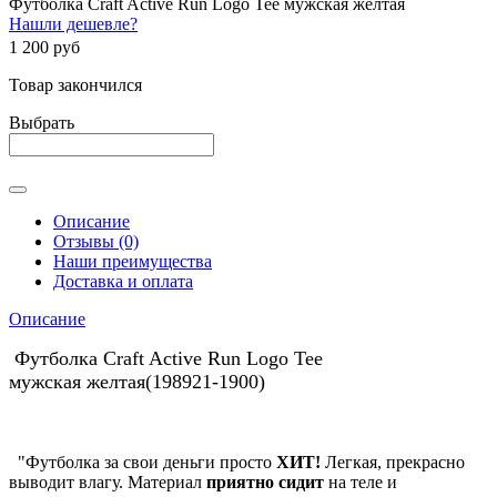
Футболка Craft Active Run Logo Tee мужская желтая
Нашли дешевле?
1 200 руб
Товар закончился
Выбрать
Описание
Отзывы (0)
Наши преимущества
Доставка и оплата
Описание
Футболка Craft Active Run Logo Tee
мужская желтая
(
198921-1900
)
"Футболка за свои деньги просто
ХИТ!
Легкая, прекрасно
выводит влагу. Материал
приятно сидит
на теле и