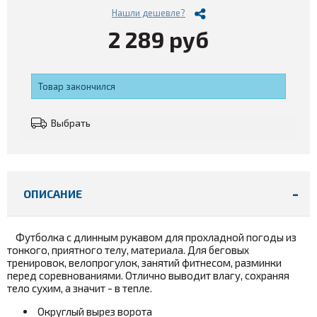
Нашли дешевле?
2 289 руб
Товар закончился
Выбрать
ОПИСАНИЕ
Футболка с длинным рукавом для прохладной погоды из
тонкого, приятного телу, материала. Для беговых
тренировок, велопрогулок, занятий фитнесом, разминки
перед соревнованиями. Отлично выводит влагу, сохраняя
тело сухим, а значит - в тепле.
Округлый вырез ворота