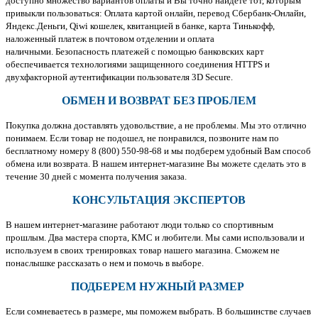
доступно множество вариантов оплаты и Вы точно найдете тот, которым
привыкли пользоваться: Оплата картой онлайн, перевод Сбербанк-Онлайн,
Яндекс.Деньги, Qiwi кошелек, квитанцией в банке, карта Тинькофф,
наложенный платеж в почтовом отделении и оплата
наличными. Безопасность платежей с помощью банковских карт
обеспечивается технологиями защищенного соединения HTTPS и
двухфакторной аутентификации пользователя 3D Secure.
ОБМЕН И ВОЗВРАТ БЕЗ ПРОБЛЕМ
Покупка должна доставлять удовольствие, а не проблемы. Мы это отлично
понимаем. Если товар не подошел, не понравился, позвоните нам по
бесплатному номеру 8 (800) 550-98-68 и мы подберем удобный Вам способ
обмена или возврата. В нашем интернет-магазине Вы можете сделать это в
течение 30 дней с момента получения заказа.
КОНСУЛЬТАЦИЯ ЭКСПЕРТОВ
В нашем интернет-магазине работают люди только со спортивным
прошлым. Два мастера спорта, КМС и любители. Мы сами использовали и
используем в своих тренировках товар нашего магазина. Сможем не
понаслышке рассказать о нем и помочь в выборе.
ПОДБЕРЕМ НУЖНЫЙ РАЗМЕР
Если сомневаетесь в размере, мы поможем выбрать. В большинстве случаев