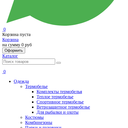
0
Корзина пуста
Корзина
на сумму
0 руб
Оформить
Каталог
0
Одежда
Термобелье
Комплекты термобелья
Теплое термобелье
Спортивное термобелье
Ветрозащитное термобелье
Для рыбалки и охоты
Костюмы
Комбинезоны
Парки и пуховики