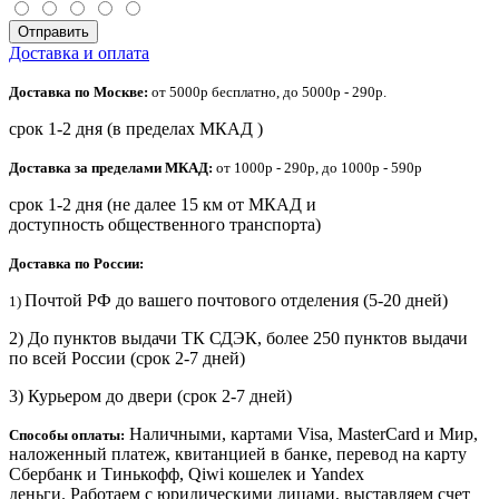
Отправить
Доставка и оплата
Доставка по Москве:
от 5000р бесплатно, до 5000р - 290р.
срок 1-2 дня (в пределах МКАД )
Доставка за пределами МКАД:
от 1000р - 290р, до 1000р - 590р
срок 1-2 дня (не далее 15 км от МКАД и
доступность общественного транспорта)
Доставка по России:
Почтой РФ до вашего почтового отделения (5-20 дней)
1)
2) До пунктов выдачи ТК СДЭК, более 250 пунктов выдачи
по всей России (срок 2-7 дней)
3) Курьером до двери
(срок 2-7 дней)
Наличными, картами Visa, MasterCard и Мир,
Способы оплаты:
наложенный платеж, квитанцией в банке, перевод на карту
Сбербанк и Тинькофф, Qiwi кошелек и Yandex
деньги. Работаем с юридическими лицами, выставляем счет