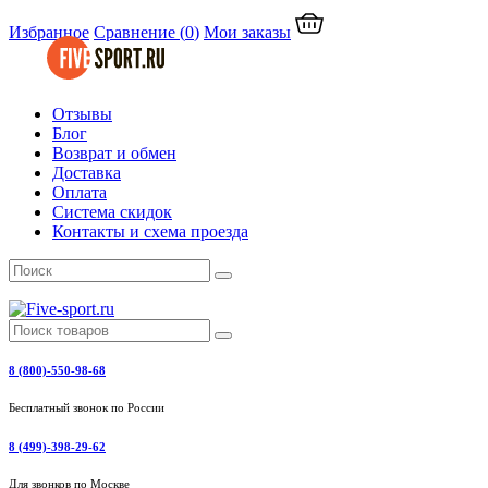
Избранное
Сравнение
(
0
)
Мои заказы
Отзывы
Блог
Возврат и обмен
Доставка
Оплата
Система скидок
Контакты и схема проезда
8 (800)-550-98-68
Бесплатный звонок по России
8 (499)-398-29-62
Для звонков по Москве