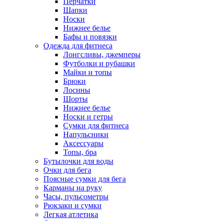
Перчатки
Шапки
Носки
Нижнее белье
Бафы и повязки
Одежда для фитнеса
Лонгсливы, джемперы
Футболки и рубашки
Майки и топы
Брюки
Лосины
Шорты
Нижнее белье
Носки и гетры
Сумки для фитнеса
Напульсники
Аксессуары
Топы, бра
Бутылочки для воды
Очки для бега
Поясные сумки для бега
Карманы на руку
Часы, пульсометры
Рюкзаки и сумки
Легкая атлетика