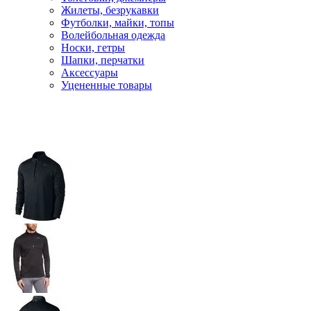
Жилеты, безрукавки
Футболки, майки, топы
Волейбольная одежда
Носки, гетры
Шапки, перчатки
Аксессуары
Уцененные товары
Главная
Одежда
Футболки и поло