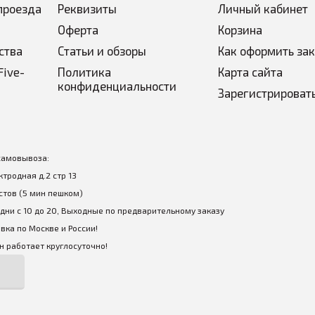
проезда
Реквизиты
Личный кабинет
Оферта
Корзина
ства
Статьи и обзоры
Как оформить за
Five-
Политика
Карта сайта
конфиденциальности
Зарегистрироват
самовывоза:
ектродная д.2 стр 13
стов (5 мин пешком)
дни с 10 до 20, Выходные по предварительному заказу
вка по Москве и России!
 работает круглосуточно!