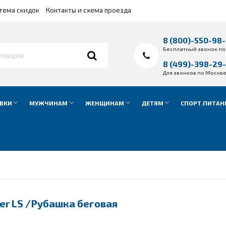
тема скидок
Контакты и схема проезда
8 (800)-550-98
Бесплатный звонок по
8 (499)-398-29
Для звонков по Москв
ВКИ
МУЖЧИНАМ
ЖЕНЩИНАМ
ДЕТЯМ
СПОРТ.ПИТАН
er LS /Рубашка беговая