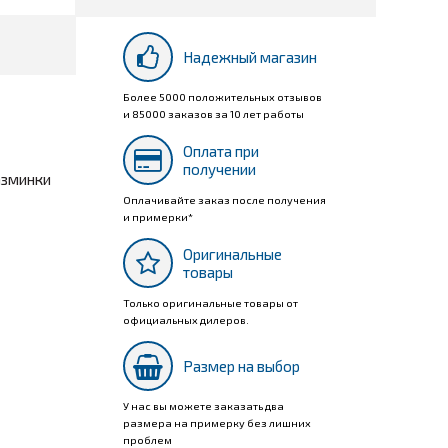
Надежный магазин
Более 5000 положительных отзывов
и 85000 заказов за 10 лет работы
Оплата при
получении
азминки
Оплачивайте заказ после получения
и примерки*
Оригинальные
товары
Только оригинальные товары от
официальных дилеров.
Размер на выбор
У нас вы можете заказать два
размера на примерку без лишних
проблем