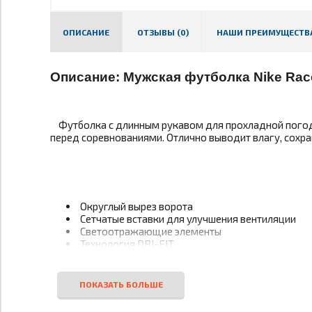
ОПИСАНИЕ
ОТЗЫВЫ (0)
НАШИ ПРЕИМУЩЕСТВ
Описание: Мужская футболка Nike Race
Футболка с длинным рукавом для прохладной погоды
перед соревнованиями. Отлично выводит влагу, сохраня
Округлый вырез ворота
Сетчатые вставки для улучшения вентиляции
Светоотражающие элементы
Технология DRI-FIT
Материал:
100% полиэстер