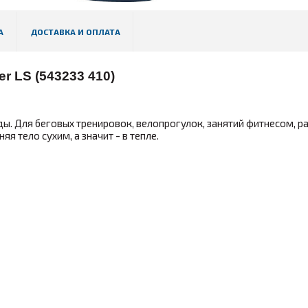
А
ДОСТАВКА И ОПЛАТА
r LS (543233 410)
. Для беговых тренировок, велопрогулок, занятий фитнесом, р
я тело сухим, а значит - в тепле.