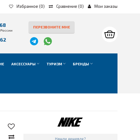
Избранное
(0)
Сравнение
(
0
)
Мои заказы
-68
ПЕРЕЗВОНИТЕ МНЕ
 России
-62
е
ИЕ
АКСЕССУАРЫ
ТУРИЗМ
БРЕНДЫ
Нашли дешевле?