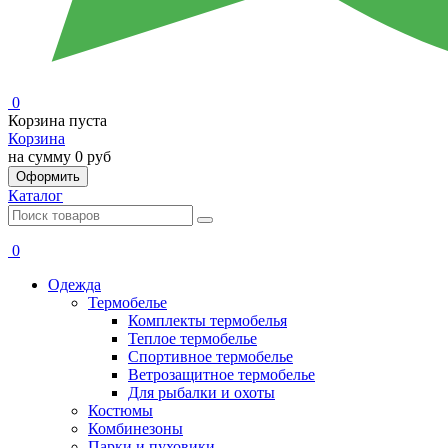
0
Корзина пуста
Корзина
на сумму
0 руб
Оформить
Каталог
0
Одежда
Термобелье
Комплекты термобелья
Теплое термобелье
Спортивное термобелье
Ветрозащитное термобелье
Для рыбалки и охоты
Костюмы
Комбинезоны
Парки и пуховики