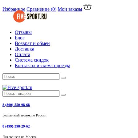
Избранное
Сравнение
(
0
)
Мои заказы
Отзывы
Блог
Возврат и обмен
Доставка
Оплата
Система скидок
Контакты и схема проезда
8 (800)-550-98-68
Бесплатный звонок по России
8 (499)-398-29-62
Для звонков по Москве